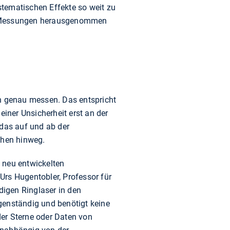
ystematischen Effekte so weit zu
en Messungen herausgenommen
en genau messen. Das entspricht
einer Unsicherheit erst an der
 das auf und ab der
chen hinweg.
 neu entwickelten
Urs Hugentobler, Professor für
digen Ringlaser in den
genständig und benötigt keine
er Sterne oder Daten von