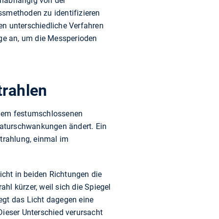
Unabhängig von der
smethoden zu identifizieren
en unterschiedliche Verfahren
age an, um die Messperioden
trahlen
einem festumschlossenen
raturschwankungen ändert. Ein
trahlung, einmal im
cht in beiden Richtungen die
ahl kürzer, weil sich die Spiegel
egt das Licht dagegen eine
Dieser Unterschied verursacht