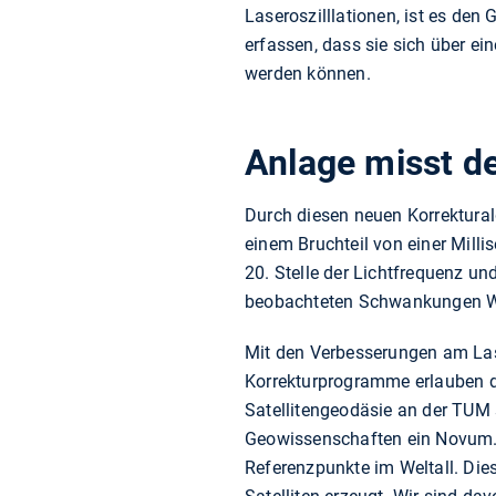
Laseroszilllationen, ist es den
erfassen, dass sie sich über 
werden können.
Anlage misst d
Durch diesen neuen Korrektural
einem Bruchteil von einer Milli
20. Stelle der Lichtfrequenz u
beobachteten Schwankungen Wer
Mit den Verbesserungen am Lase
Korrekturprogramme erlauben de
Satellitengeodäsie an der TUM s
Geowissenschaften ein Novum. A
Referenzpunkte im Weltall. Die