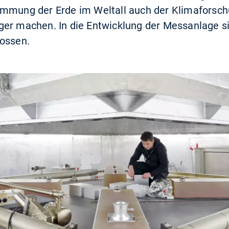
timmung der Erde im Weltall auch der Klimafors
ger machen. In die Entwicklung der Messanlage s
lossen.