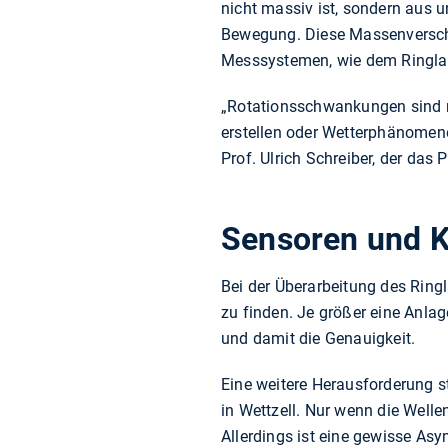
nicht massiv ist, sondern aus un
Bewegung. Diese Massenverschi
Messsystemen, wie dem Ringla
„Rotationsschwankungen sind n
erstellen oder Wetterphänomene
Prof. Ulrich Schreiber, der das
Sensoren und K
Bei der Überarbeitung des Ring
zu finden. Je größer eine Anlage
und damit die Genauigkeit.
Eine weitere Herausforderung s
in Wettzell. Nur wenn die Well
Allerdings ist eine gewisse As