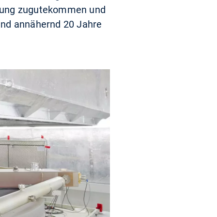
chung zugutekommen und
ind annähernd 20 Jahre