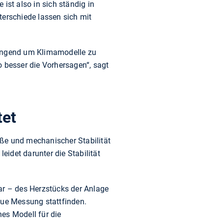
 ist also in sich ständig in
erschiede lassen sich mit
ringend um Klimamodelle zu
o besser die Vorhersagen“, sagt
tet
öße und mechanischer Stabilität
eidet darunter die Stabilität
ar – des Herzstücks der Anlage
aue Messung stattfinden.
es Modell für die