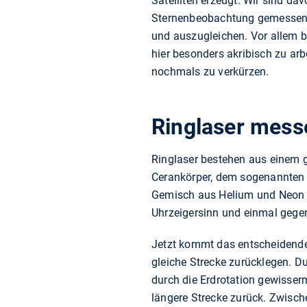
Satelliten erzeugt. Wir sind d
Sternenbeobachtung gemessene 
und auszugleichen. Vor allem b
hier besonders akribisch zu ar
nochmals zu verkürzen.
Ringlaser messe
Ringlaser bestehen aus einem 
Cerankörper, dem sogenannten 
Gemisch aus Helium und Neon i
Uhrzeigersinn und einmal gegen
Jetzt kommt das entscheidende 
gleiche Strecke zurücklegen. Dur
durch die Erdrotation gewisser
längere Strecke zurück. Zwisch