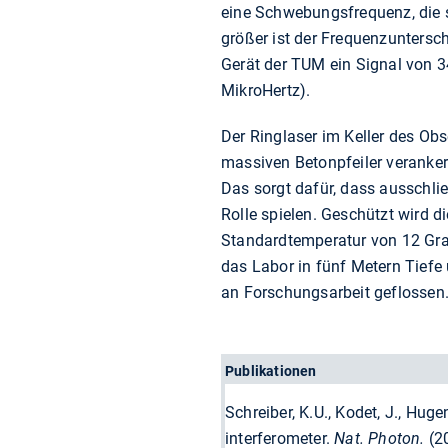
eine Schwebungsfrequenz, die s
größer ist der Frequenzuntersc
Gerät der TUM ein Signal von 3
MikroHertz).
Der Ringlaser im Keller des Obs
massiven Betonpfeiler veranker
Das sorgt dafür, dass ausschlie
Rolle spielen. Geschützt wird d
Standardtemperatur von 12 Grad
das Labor in fünf Metern Tiefe
an Forschungsarbeit geflossen
Publikationen
Schreiber, K.U., Kodet, J., Huge
interferometer.
Nat. Photon.
(2