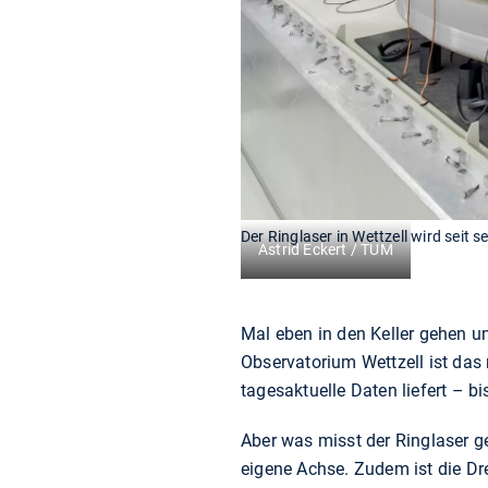
Der Ringlaser in Wettzell wird seit 
Astrid Eckert / TUM
Mal eben in den Keller gehen u
Observatorium Wettzell ist das
tagesaktuelle Daten liefert – b
Aber was misst der Ringlaser ge
eigene Achse. Zudem ist die Dre