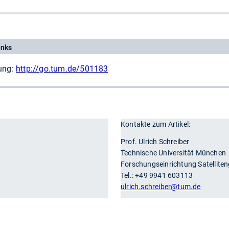
inks
nung:
http://go.tum.de/501183
Kontakte zum Artikel:
r
Prof. Ulrich Schreiber
Technische Universität Münch
Forschungseinrichtung Satellite
Tel.: +49 9941 603113
ulrich.schreiber
@tum.de