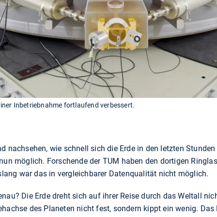
seiner Inbetriebnahme fortlaufend verbessert.
nd nachsehen, wie schnell sich die Erde in den letzten Stund
 nun möglich. Forschende der TUM haben den dortigen Ringlase
islang war das in vergleichbarer Datenqualität nicht möglich.
nau? Die Erde dreht sich auf ihrer Reise durch das Weltall ni
hachse des Planeten nicht fest, sondern kippt ein wenig. Das 