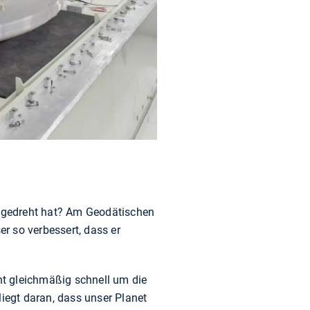
en gedreht hat? Am Geodätischen
r so verbessert, dass er
cht gleichmäßig schnell um die
liegt daran, dass unser Planet