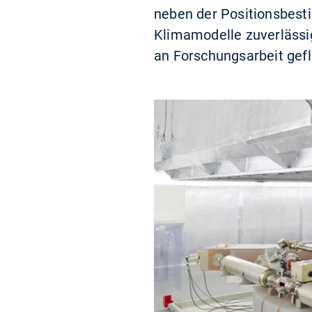
neben der Positionsbes
Klimamodelle zuverlässi
an Forschungsarbeit gef