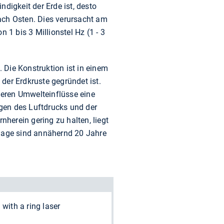
igkeit der Erde ist, desto
ach Osten. Dies verursacht am
1 bis 3 Millionstel Hz (1 - 3
. Die Konstruktion ist in einem
der Erdkruste gegründet ist.
nderen Umwelteinflüsse eine
ngen des Luftdrucks und der
herein gering zu halten, liegt
nlage sind annähernd 20 Jahre
 with a ring laser