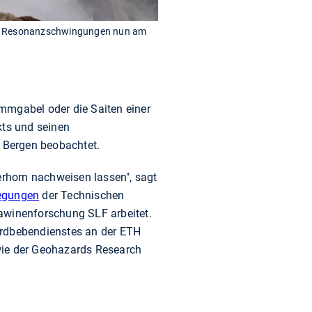
ese Resonanzschwingungen nun am
mmgabel oder die Saiten einer
kts und seinen
 Bergen beobachtet.
rhorn nachweisen lassen", sagt
egungen
der Technischen
Lawinenforschung SLF arbeitet.
Erdbebendienstes an der ETH
wie der Geohazards Research