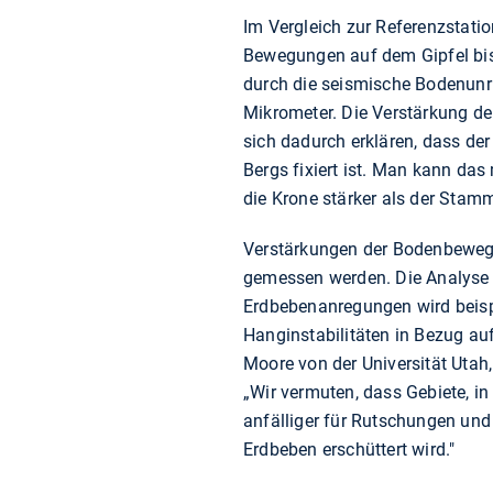
Im Vergleich zur Referenzstat
Bewegungen auf dem Gipfel bis 
durch die seismische Bodenunr
Mikrometer. Die Verstärkung 
sich dadurch erklären, dass de
Bergs fixiert ist. Man kann da
die Krone stärker als der Stam
Verstärkungen der Bodenbeweg
gemessen werden. Die Analyse
Erdbebenanregungen wird beisp
Hanginstabilitäten in Bezug auf
Moore von der Universität Utah, 
„Wir vermuten, dass Gebiete, in
anfälliger für Rutschungen und
Erdbeben erschüttert wird."