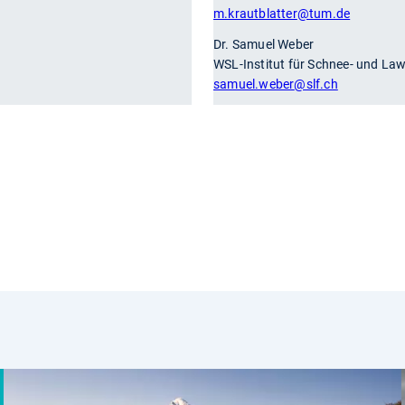
m.krautblatter
@tum.de
Dr. Samuel Weber
WSL-Institut für Schnee- und La
samuel.weber
@slf.ch