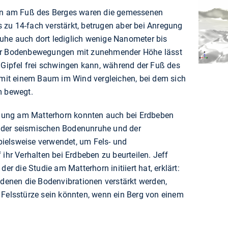
ion am Fuß des Berges waren die gemessenen
zu 14-fach verstärkt, betrugen aber bei Anregung
uhe auch dort lediglich wenige Nanometer bis
der Bodenbewegungen mit zunehmender Höhe lässt
r Gipfel frei schwingen kann, während der Fuß des
s mit einem Baum im Wind vergleichen, bei dem sich
m bewegt.
ung am Matterhorn konnten auch bei Erdbeben
 der seismischen Bodenunruhe und der
ielsweise verwendet, um Fels- und
 ihr Verhalten bei Erdbeben zu beurteilen. Jeff
der die Studie am Matterhorn initiiert hat, erklärt:
 denen die Bodenvibrationen verstärkt werden,
 Felsstürze sein könnten, wenn ein Berg von einem