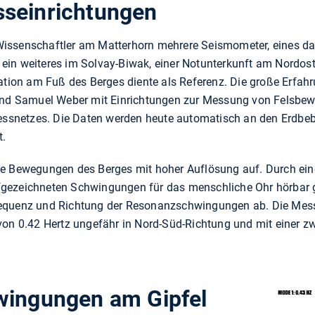
seinrichtungen
ie Wissenschaftler am Matterhorn mehrere Seismometer, eines d
in weiteres im Solvay-Biwak, einer Notunterkunft am Nordost
tation am Fuß des Berges diente als Referenz. Die große Erfah
 und Samuel Weber mit Einrichtungen zur Messung von Felsbe
netzes. Die Daten werden heute automatisch an den Erdbebe
t.
e Bewegungen des Berges mit hoher Auflösung auf. Durch eine
fgezeichneten Schwingungen für das menschliche Ohr hörbar 
requenz und Richtung der Resonanzschwingungen ab. Die Mes
von 0.42 Hertz ungefähr in Nord-Süd-Richtung und mit einer zw
wingungen am Gipfel