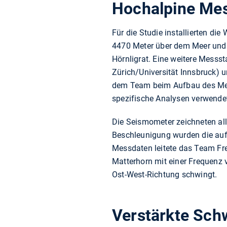
Hochalpine Mes
Für die Studie installierten d
4470 Meter über dem Meer und e
Hörnligrat. Eine weitere Messs
Zürich/Universität Innsbruck)
dem Team beim Aufbau des Mess
spezifische Analysen verwende
Die Seismometer zeichneten all
Beschleunigung wurden die au
Messdaten leitete das Team F
Matterhorn mit einer Frequenz 
Ost-West-Richtung schwingt.
Verstärkte Sch