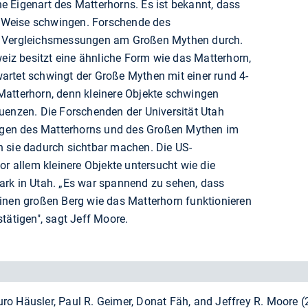
 Eigenart des Matterhorns. Es ist bekannt, dass
nd Weise schwingen. Forschende des
u Vergleichsmessungen am Großen Mythen durch.
weiz besitzt eine ähnliche Form wie das Matterhorn,
rwartet schwingt der Große Mythen mit einer rund 4-
Matterhorn, denn kleinere Objekte schwingen
uenzen. Die Forschenden der Universität Utah
en des Matterhorns und des Großen Mythen im
 sie dadurch sichtbar machen. Die US-
or allem kleinere Objekte untersucht wie die
ark in Utah. „Es war spannend zu sehen, dass
inen großen Berg wie das Matterhorn funktionieren
tätigen", sagt Jeff Moore.
ro Häusler, Paul R. Geimer, Donat Fäh, and Jeffrey R. Moore 