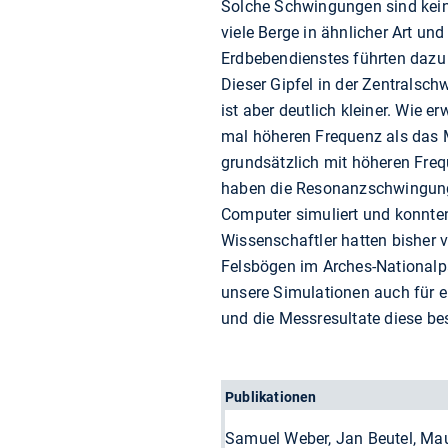
Solche Schwingungen sind keine
viele Berge in ähnlicher Art u
Erdbebendienstes führten daz
Dieser Gipfel in der Zentralsch
ist aber deutlich kleiner. Wie e
mal höheren Frequenz als das 
grundsätzlich mit höheren Freq
haben die Resonanzschwingung
Computer simuliert und konnten
Wissenschaftler hatten bisher v
Felsbögen im Arches-Nationalp
unsere Simulationen auch für e
und die Messresultate diese bes
Publikationen
Samuel Weber, Jan Beutel, Mau