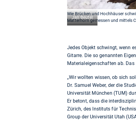
Wie Brücken und Hochhäuser schwi
Jan Beutel
Matterhorn gemessen und mittels 
Jedes Objekt schwingt, wenn es
Gitarre. Die so genannten Eige
Materialeigenschaften ab. Das
„Wir wollten wissen, ob sich 
Dr. Samuel Weber, der die Stud
Universität München (TUM) durc
Er betont, dass die interdiszi
Zürich, des Instituts für Tec
Group der Universität Utah (USA