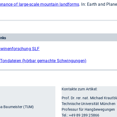
sonance of large-scale mountain landforms
. In: Earth and Plan
inks
Lawinenforschung SLF
d Tondateien (hörbar gemachte Schwingungen)
Kontakte zum Artikel:
r
Prof. Dr. rer. nat. Michael Krautbl
Technische Universität München
ina Baumeister (TUM)
Professur für Hangbewegungen
Tel.: +49 89 289 25866