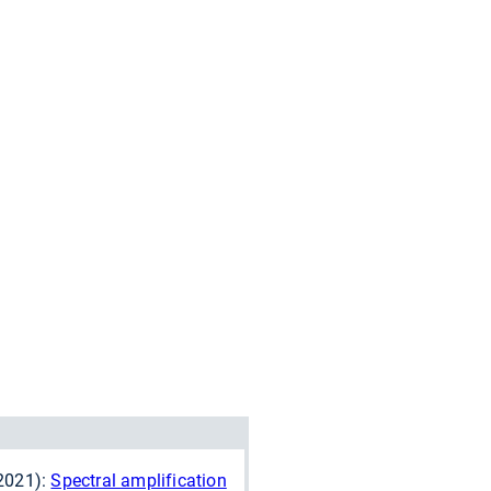
(2021):
Spectral amplification