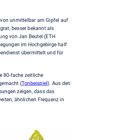
avon unmittelbar am Gipfel auf
grat, besser bekannt als
rung von Jan Beutel (ETH
wegungen im Hochgebirge half
ndienst übermittelt und für
 80-fache zeitliche
gemacht (
Tonbeispiel
). Aus den
sungen zeigen, dass das
eiten, ähnlichen Frequenz in