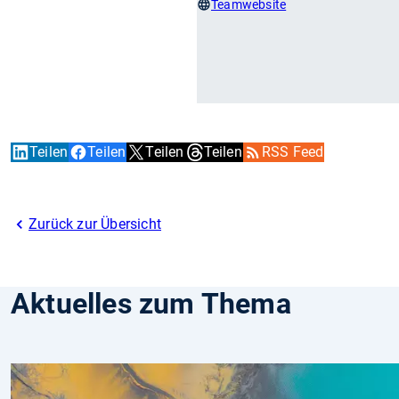
Teamwebsite
Teilen
Teilen
Teilen
Teilen
RSS Feed
Zurück zur Übersicht
Aktuelles zum Thema