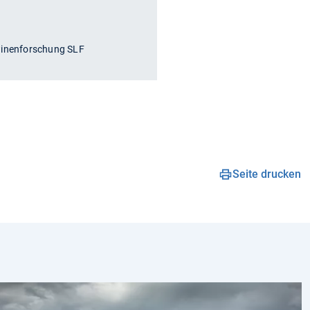
winenforschung SLF
Seite drucken