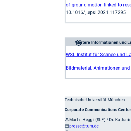
of ground motion linked to re
10.1016/j.epsl.2021.117295
Weitere Informationen und L
WSL-Institut für Schnee und 
Bildmaterial, Animationen un
Technische Universität München
Corporate Communications Cente
Martin Heggli (SLF) / Dr. Kathar
presse
@tum.de