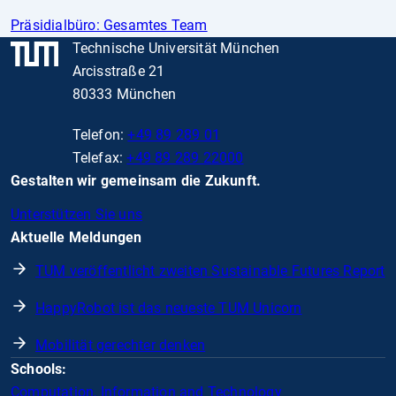
Präsidialbüro: Gesamtes Team
Technische Universität München
Arcisstraße 21
80333 München
Telefon:
+49 89 289 01
Telefax:
+49 89 289 22000
Gestalten wir gemeinsam die Zukunft.
Unterstützen Sie uns
Aktuelle Meldungen
TUM veröffentlicht zweiten Sustainable Futures Report
HappyRobot ist das neueste TUM Unicorn
Mobilität gerechter denken
Schools:
Computation, Information and Technology