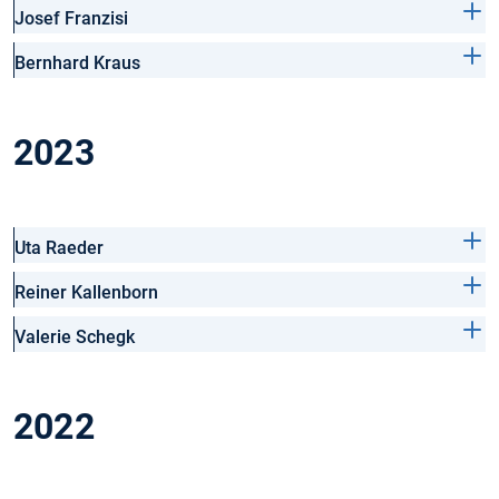
Josef Franzisi
Bernhard Kraus
2023
Uta Raeder
Reiner Kallenborn
Valerie Schegk
2022