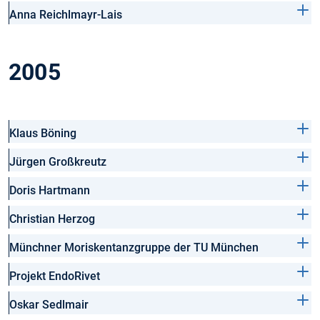
Anna Reichlmayr-Lais
2005
Klaus Böning
Jürgen Großkreutz
Doris Hartmann
Christian Herzog
Münchner Moriskentanzgruppe der TU München
Projekt EndoRivet
Oskar Sedlmair