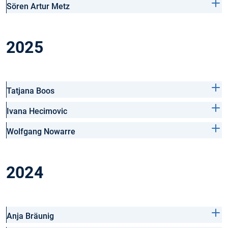
Sören Artur Metz
2025
Tatjana Boos
Ivana Hecimovic
Wolfgang Nowarre
2024
Anja Bräunig