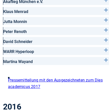
Akaflieg München e.V.
Klaus Menrad
Jutta Monnin
Peter Renoth
David Schneider
WARR Hyperloop
Martina Wayand
Pressemitteilung mit den Ausgezeichneten zum Dies
academicus 2017
2016