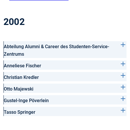
2002
Abteilung Alumni & Career des Studenten-Service-
Zentrums
Anneliese Fischer
Christian Kredler
Otto Majewski
Gustel-Inge Pöverlein
Tasso Springer