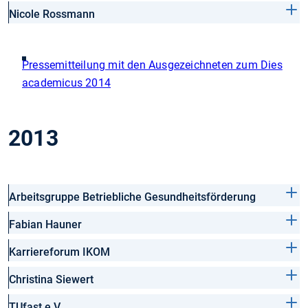
Nicole Rossmann
Pressemitteilung mit den Ausgezeichneten zum Dies
academicus 2014
2013
Arbeitsgruppe Betriebliche Gesundheitsförderung
Fabian Hauner
Karriereforum IKOM
Christina Siewert
TUfast e.V.