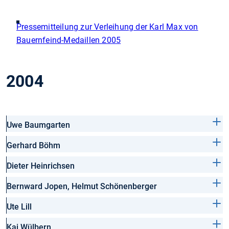
Pressemitteilung zur Verleihung der Karl Max von
Bauernfeind-Medaillen 2005
2004
Uwe Baumgarten
Gerhard Böhm
Dieter Heinrichsen
Bernward Jopen, Helmut Schönenberger
Ute Lill
Kai Wülbern