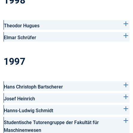
1998
Theodor Hugues
Elmar Schrüfer
1997
Hans Christoph Bartscherer
Josef Heinrich
Hanns-Ludwig Schmidt
Studentische Tutorengruppe der Fakultät für
Maschinenwesen