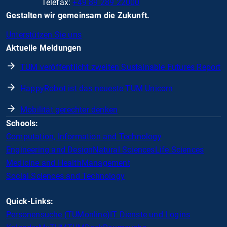
Telefax:
+49 89 289 22000
Gestalten wir gemeinsam die Zukunft.
Unterstützen Sie uns
Aktuelle Meldungen
TUM veröffentlicht zweiten Sustainable Futures Report
HappyRobot ist das neueste TUM Unicorn
Mobilität gerechter denken
Schools:
Computation, Information and Technology
Engineering and Design
Natural Sciences
Life Sciences
Medicine and Health
Management
Social Sciences and Technology
Quick-Links:
Personensuche (TUMonline)
IT Dienste und Logins