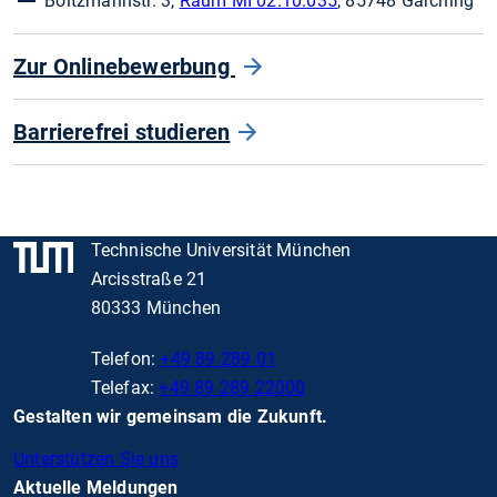
Boltzmannstr. 3,
Raum MI 02.10.035
, 85748 Garching
Zur Onlinebewerbung
Barrierefrei studieren
Technische Universität München
Arcisstraße 21
80333 München
Telefon:
+49 89 289 01
Telefax:
+49 89 289 22000
Gestalten wir gemeinsam die Zukunft.
Unterstützen Sie uns
Aktuelle Meldungen