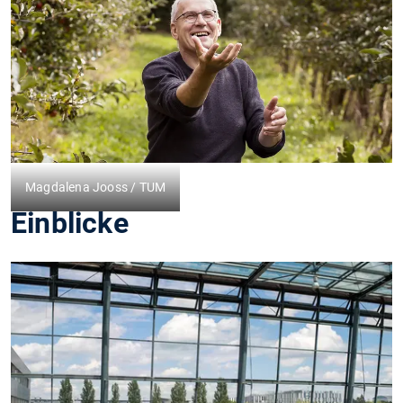
Magdalena Jooss / TUM
Einblicke