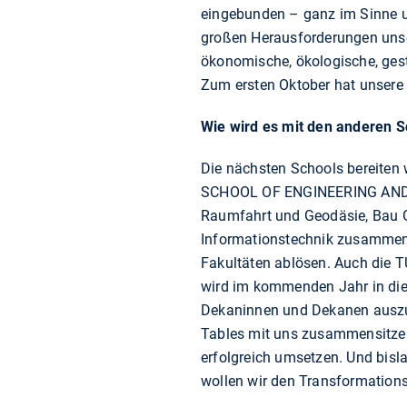
eingebunden – ganz im Sinne un
großen Herausforderungen unserer
ökonomische, ökologische, gesta
Zum ersten Oktober hat unsere
Wie wird es mit den anderen 
Die nächsten Schools bereiten 
SCHOOL OF ENGINEERING AND DE
Raumfahrt und Geodäsie, Bau G
Informationstechnik zusammenzu
Fakultäten ablösen. Auch di
wird im kommenden Jahr in die 
Dekaninnen und Dekanen auszut
Tables mit uns zusammensitzen
erfolgreich umsetzen. Und bislan
wollen wir den Transformations