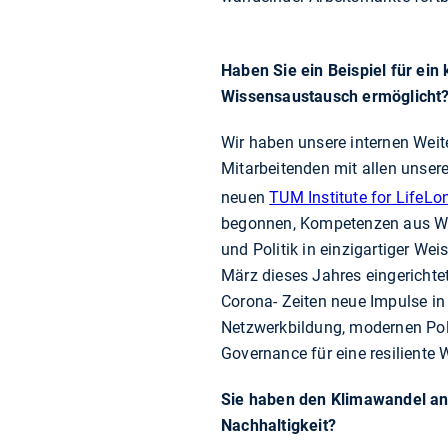
Haben Sie ein Beispiel für ei
Wissensaustausch ermöglicht
Wir haben unsere internen Wei
Mitarbeitenden mit allen unse
neuen
TUM Institute for LifeL
begonnen, Kompetenzen aus Wis
und Politik in einzigartiger Wei
März dieses Jahres eingericht
Corona- Zeiten neue Impulse in
Netzwerkbildung, modernen Poli
Governance für eine resiliente 
Sie haben den Klimawandel an
Nachhaltigkeit?