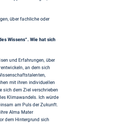
gen, über fachliche oder
 des Wissens“. Wie hat sich
eisen und Erfahrungen, über
rentwickeln, an dem sich
Wissenschaftstalenten,
en mit ihren individuellen
e sich dem Ziel verschrieben
 des Klimawandels. Ich würde
einsam am Puls der Zukunft.
 ihre Alma Mater
or dem Hintergrund sich