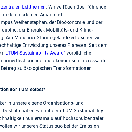
 zentralen Leitthemen
. Wir verfügen über führende
n in den modernen Agrar- und
mpus Weihenstephan, der Bioökonomie und der
ubing, der Energie-, Mobilitäts- und Klima-
g. Am Münchner Stammgelände erforschen wir
achhaltige Entwicklung unseres Planeten. Seit dem
dem
„TUM Sustainability Award“
vorbildliche
ren umweltschonende und ökonomisch interessante
 Beitrag zu ökologischen Transformationen
ation der TUM selbst?
ker in unsere eigene Organisations- und
. Deshalb haben wir mit dem TUM Sustainability
haltigkeit nun erstmals auf hochschulzentraler
wollen wir unseren Status quo bei der Emission