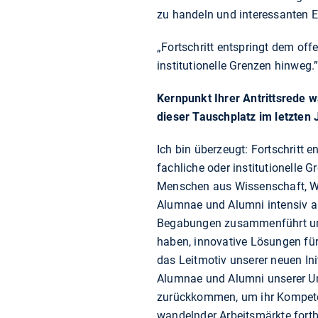
zu handeln und interessanten 
„Fortschritt entspringt dem of
institutionelle Grenzen hinweg.
Kernpunkt Ihrer Antrittsrede w
dieser Tauschplatz im letzten 
Ich bin überzeugt: Fortschritt
fachliche oder institutionelle
Menschen aus Wissenschaft, Wir
Alumnae und Alumni intensiv au
Begabungen zusammenführt und s
haben, innovative Lösungen für
das Leitmotiv unserer neuen I
Alumnae und Alumni unserer Un
zurückkommen, um ihr Kompetenz
wandelnder Arbeitsmärkte fortb