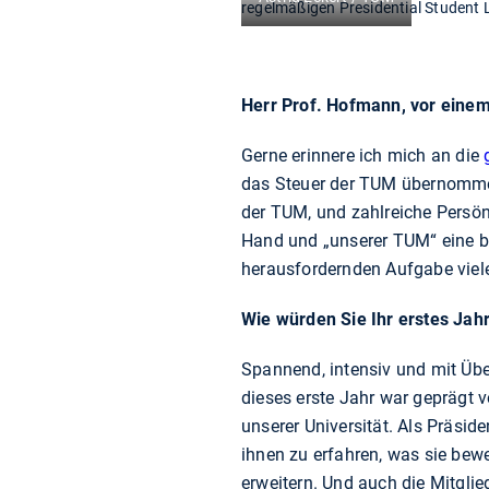
regelmäßigen Presidential Student 
Herr Prof. Hofmann, vor eine
Gerne erinnere ich mich an die
das Steuer der TUM übernommen 
der TUM, und zahlreiche Persönl
Hand und „unserer TUM“ eine bl
herausfordernden Aufgabe viele
Wie würden Sie Ihr erstes Jah
Spannend, intensiv und mit Übe
dieses erste Jahr war geprägt
unserer Universität. Als Präsi
ihnen zu erfahren, was sie bewe
erweitern. Und auch die Mitgli