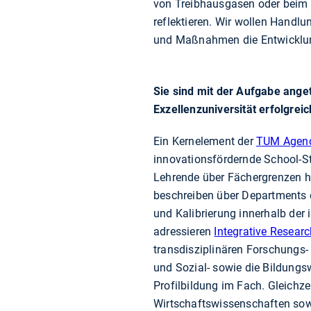
von Treibhausgasen oder beim 
reflektieren. Wir wollen Handl
und Maßnahmen die Entwicklun
Sie sind mit der Aufgabe ange
Exzellenzuniversität erfolgrei
Ein Kernelement der
TUM Agen
innovationsfördernde School-St
Lehrende über Fächergrenzen 
beschreiben über Departments 
und Kalibrierung innerhalb der
adressieren
Integrative Researc
transdisziplinären Forschungs- 
und Sozial- sowie die Bildung
Profilbildung im Fach. Gleichzei
Wirtschaftswissenschaften sowi