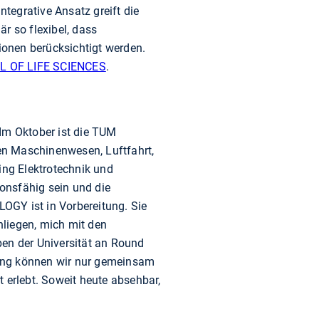
tegrative Ansatz greift die
är so flexibel, dass
tionen berücksichtigt werden.
 OF LIFE SCIENCES
.
 Im Oktober ist die TUM
n Maschinenwesen, Luftfahrt,
ng Elektrotechnik und
onsfähig sein und die
Y ist in Vorbereitung. Sie
nliegen, mich mit den
en der Universität an Round
rung können wir nur gemeinsam
rt erlebt. Soweit heute absehbar,