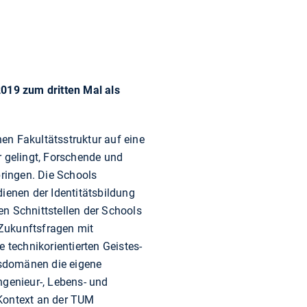
019 zum dritten Mal als
nen Fakultätsstruktur auf eine
r gelingt, Forschende und
ingen. Die Schools
enen der Identitätsbildung
n Schnittstellen der Schools
Zukunftsfragen mit
 technikorientierten Geistes-
gsdomänen die eigene
Ingenieur-, Lebens- und
 Kontext an der TUM