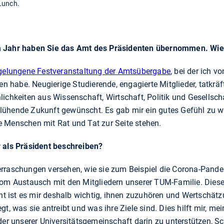
Lunch.
m Jahr haben Sie das Amt des Präsidenten übernommen. Wie 
gelungene Festveranstaltung der Amtsübergabe
, bei der ich 
habe. Neugierige Studierende, engagierte Mitglieder, tatkräf
ichkeiten aus Wissenschaft, Wirtschaft, Politik und Gesellsch
ühende Zukunft gewünscht. Es gab mir ein gutes Gefühl zu wi
 Menschen mit Rat und Tat zur Seite stehen.
r als Präsident beschreiben?
rraschungen versehen, wie sie zum Beispiel die Corona-Pande
 vom Austausch mit den Mitgliedern unserer TUM-Familie. Die
dent ist es mir deshalb wichtig, ihnen zuzuhören und Wertschä
gt, was sie antreibt und was ihre Ziele sind. Dies hilft mir, m
eder unserer Universitätsgemeinschaft darin zu unterstützen, S