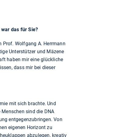
war das für Sie?
von Prof. Wolfgang A. Herrmann
tige Unterstützer und Mäzene
aft haben mir eine glückliche
ssen, dass mir bei dieser
mie mit sich brachte. Und
se Menschen sind die DNA
tzung entgegenzubringen. Von
einen eigenen Horizont zu
cheuklappen abzulegen, kreativ