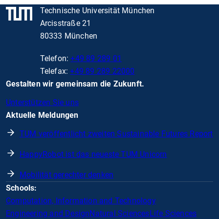
Technische Universität München
Arcisstraße 21
80333 München
Telefon:
+49 89 289 01
Telefax:
+49 89 289 22000
Gestalten wir gemeinsam die Zukunft.
Unterstützen Sie uns
Aktuelle Meldungen
TUM veröffentlicht zweiten Sustainable Futures Report
HappyRobot ist das neueste TUM Unicorn
Mobilität gerechter denken
Schools:
Computation, Information and Technology
Engineering and Design
Natural Sciences
Life Sciences