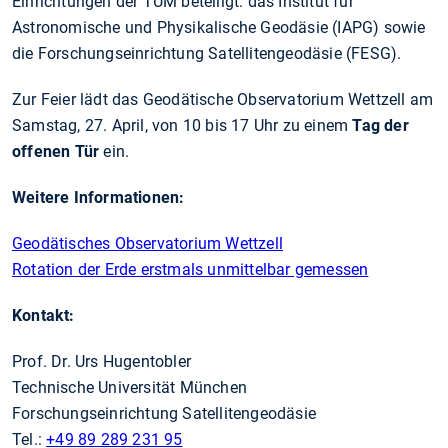
Einrichtungen der TUM beteiligt: das Institut für
Astronomische und Physikalische Geodäsie (IAPG) sowie
die Forschungseinrichtung Satellitengeodäsie (FESG).
Zur Feier lädt das Geodätische Observatorium Wettzell am
Samstag, 27. April, von 10 bis 17 Uhr zu einem
Tag der
offenen Tür
ein.
Weitere Informationen:
Geodätisches Observatorium Wettzell
Rotation der Erde erstmals unmittelbar gemessen
Kontakt:
Prof. Dr. Urs Hugentobler
Technische Universität München
Forschungseinrichtung Satellitengeodäsie
Tel.:
+49 89 289 231 95