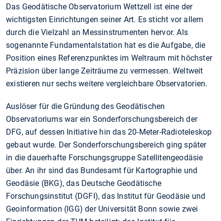
Das Geodätische Observatorium Wettzell ist eine der
wichtigsten Einrichtungen seiner Art. Es sticht vor allem
durch die Vielzahl an Messinstrumenten hervor. Als
sogenannte Fundamentalstation hat es die Aufgabe, die
Position eines Referenzpunktes im Weltraum mit höchster
Präzision über lange Zeiträume zu vermessen. Weltweit
existieren nur sechs weitere vergleichbare Observatorien.
Auslöser für die Gründung des Geodätischen
Observatoriums war ein Sonderforschungsbereich der
DFG, auf dessen Initiative hin das 20-Meter-Radioteleskop
gebaut wurde. Der Sonderforschungsbereich ging später
in die dauerhafte Forschungsgruppe Satellitengeodäsie
über. An ihr sind das Bundesamt für Kartographie und
Geodäsie (BKG), das Deutsche Geodätische
Forschungsinstitut (DGFI), das Institut für Geodäsie und
Geoinformation (IGG) der Universität Bonn sowie zwei