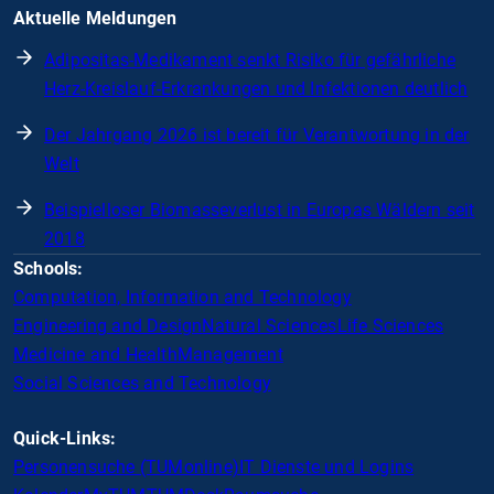
Aktuelle Meldungen
Adipositas-Medikament senkt Risiko für gefährliche
Herz-Kreislauf-Erkrankungen und Infektionen deutlich
Der Jahrgang 2026 ist bereit für Verantwortung in der
Welt
Beispielloser Biomasseverlust in Europas Wäldern seit
2018
Schools:
Computation, Information and Technology
Engineering and Design
Natural Sciences
Life Sciences
Medicine and Health
Management
Social Sciences and Technology
Quick-Links:
Personensuche (TUMonline)
IT Dienste und Logins