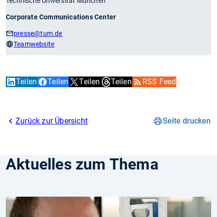
Technische Universität München
Corporate Communications Center
presse
@tum.de
Teamwebsite
Teilen
Teilen
Teilen
Teilen
RSS Feed
Zurück zur Übersicht
Seite drucken
Aktuelles zum Thema