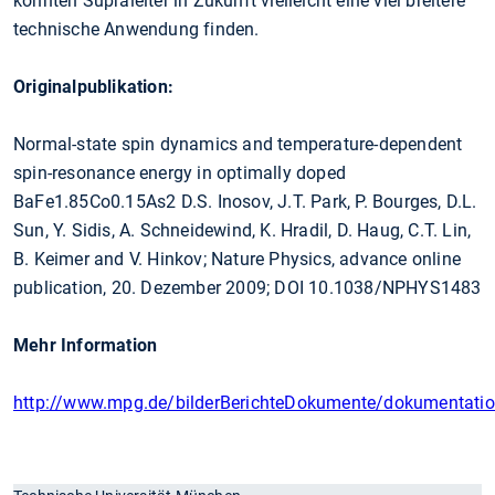
könnten Supraleiter in Zukunft vielleicht eine viel breitere
technische Anwendung finden.
Originalpublikation:
Normal-state spin dynamics and temperature-dependent
spin-resonance energy in optimally doped
BaFe1.85Co0.15As2 D.S. Inosov, J.T. Park, P. Bourges, D.L.
Sun, Y. Sidis, A. Schneidewind, K. Hradil, D. Haug, C.T. Lin,
B. Keimer and V. Hinkov; Nature Physics, advance online
publication, 20. Dezember 2009; DOI 10.1038/NPHYS1483
Mehr Information
http://www.mpg.de/bilderBerichteDokumente/dokumentatio