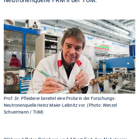
Neutronenquelle FRM II der TUM.
Prof. Dr. Pfleiderer bereitet eine Probe in der Forschungs-
Neutronenquelle Heinz Maier-Leibnitz vor. (Photo: Wenzel
Schuermann / TUM)