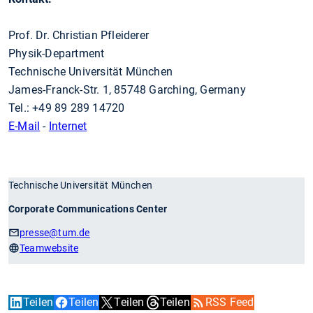
Prof. Dr. Christian Pfleiderer
Physik-Department
Technische Universität München
James-Franck-Str. 1, 85748 Garching, Germany
Tel.: +49 89 289 14720
E-Mail
-
Internet
Technische Universität München
Corporate Communications Center
presse
@tum.de
Teamwebsite
Teilen
Teilen
Teilen
Teilen
RSS Feed