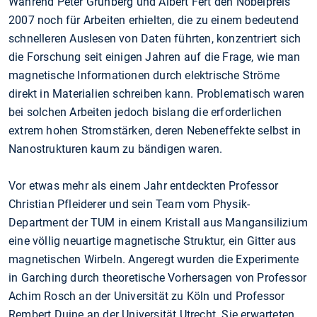
Während Peter Grünberg und Albert Fert den Nobelpreis
2007 noch für Arbeiten erhielten, die zu einem bedeutend
schnelleren Auslesen von Daten führten, konzentriert sich
die Forschung seit einigen Jahren auf die Frage, wie man
magnetische Informationen durch elektrische Ströme
direkt in Materialien schreiben kann. Problematisch waren
bei solchen Arbeiten jedoch bislang die erforderlichen
extrem hohen Stromstärken, deren Nebeneffekte selbst in
Nanostrukturen kaum zu bändigen waren.
Vor etwas mehr als einem Jahr entdeckten Professor
Christian Pfleiderer und sein Team vom Physik-
Department der TUM in einem Kristall aus Mangansilizium
eine völlig neuartige magnetische Struktur, ein Gitter aus
magnetischen Wirbeln. Angeregt wurden die Experimente
in Garching durch theoretische Vorhersagen von Professor
Achim Rosch an der Universität zu Köln und Professor
Rembert Duine an der Universität Utrecht. Sie erwarteten