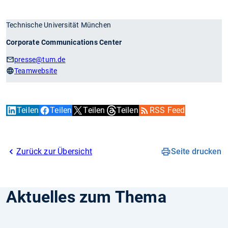
Technische Universität München
Corporate Communications Center
presse
@tum.de
Teamwebsite
Teilen
Teilen
Teilen
Teilen
RSS Feed
Zurück zur Übersicht
Seite drucken
Aktuelles zum Thema