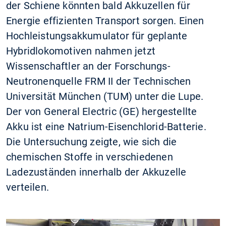
der Schiene könnten bald Akkuzellen für
Energie effizienten Transport sorgen. Einen
Hochleistungsakkumulator für geplante
Hybridlokomotiven nahmen jetzt
Wissenschaftler an der Forschungs-
Neutronenquelle FRM II der Technischen
Universität München (TUM) unter die Lupe.
Der von General Electric (GE) hergestellte
Akku ist eine Natrium-Eisenchlorid-Batterie.
Die Untersuchung zeigte, wie sich die
chemischen Stoffe in verschiedenen
Ladezuständen innerhalb der Akkuzelle
verteilen.