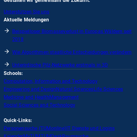
Gestalten wir gemeinsam die Zukunft.
Unterstützen Sie uns
Aktuelle Meldungen
Beispielloser Biomasseverlust in Europas Wäldern seit
2018
Wie Algorithmen staatliche Entscheidungen verändern
Unterirdische Pilz-Netzwerke erstmals in 3D
Schools:
Computation, Information and Technology
Engineering and Design
Natural Sciences
Life Sciences
Medicine and Health
Management
Social Sciences and Technology
Quick-Links:
Personensuche (TUMonline)
IT Dienste und Logins
Kalender
MyTUM
TUMDesk
Raumsuche