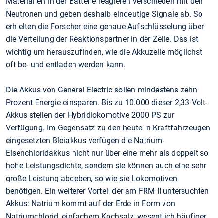
Materialien in der Batterie reagieren verschieden mit den
Neutronen und geben deshalb eindeutige Signale ab. So
erhielten die Forscher eine genaue Aufschlüsselung über
die Verteilung der Reaktionspartner in der Zelle. Das ist
wichtig um herauszufinden, wie die Akkuzelle möglichst
oft be- und entladen werden kann.
Die Akkus von General Electric sollen mindestens zehn
Prozent Energie einsparen. Bis zu 10.000 dieser 2,33 Volt-
Akkus stellen der Hybridlokomotive 2000 PS zur
Verfügung. Im Gegensatz zu den heute in Kraftfahrzeugen
eingesetzten Bleiakkus verfügen die Natrium-
Eisenchloridakkus nicht nur über eine mehr als doppelt so
hohe Leistungsdichte, sondern sie können auch eine sehr
große Leistung abgeben, so wie sie Lokomotiven
benötigen. Ein weiterer Vorteil der am FRM II untersuchten
Akkus: Natrium kommt auf der Erde in Form von
Natriumchlorid, einfachem Kochsalz, wesentlich häufiger