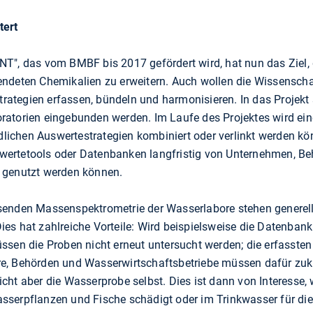
tert
T", das vom BMBF bis 2017 gefördert wird, hat nun das Ziel,
ndeten Chemikalien zu erweitern. Auch wollen die Wissenschaf
tegien erfassen, bündeln und harmonisieren. In das Projekt s
ratorien eingebunden werden. Im Laufe des Projektes wird ein
edlichen Auswertestrategien kombiniert oder verlinkt werden k
Auswertetools oder Datenbanken langfristig von Unternehmen, 
 genutzt werden können.
senden Massenspektrometrie der Wasserlabore stehen generell
s hat zahlreiche Vorteile: Wird beispielsweise die Datenbank 
ssen die Proben nicht erneut untersucht werden; die erfassten
e, Behörden und Wasserwirtschaftsbetriebe müssen dafür zukü
cht aber die Wasserprobe selbst. Dies ist dann von Interesse,
sserpflanzen und Fische schädigt oder im Trinkwasser für d