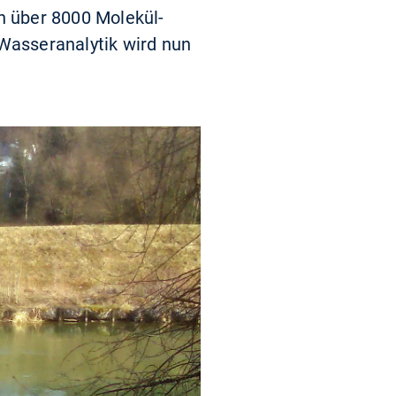
en über 8000 Molekül-
 Wasseranalytik wird nun