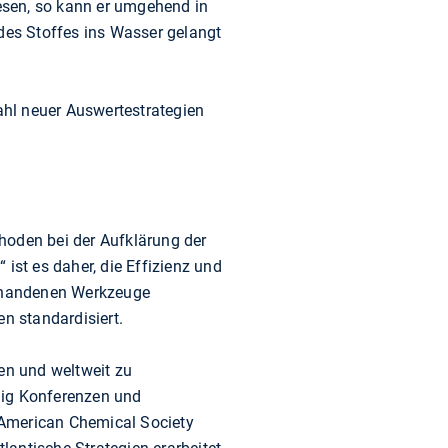
esen, so kann er umgehend in
 des Stoffes ins Wasser gelangt
zahl neuer Auswertestrategien
hoden bei der Aufklärung der
ist es daher, die Effizienz und
vorhandenen Werkzeuge
n standardisiert.
en und weltweit zu
ßig Konferenzen und
 American Chemical Society