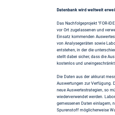
Datenbank wird weltweit erwei
Das Nachfolgeprojekt "FOR-IDEN
vor Ort zugelassenen und verwe
Einsatz kommenden Auswertestra
von Analysegeräten sowie Labo
entstehen, in der die unterschi
stellt dabei sicher, dass die 
kostenlos und uneingeschränkt
Die Daten aus der akkurat mes
Auswertungen zur Verfügung. Die
neue Auswertestrategien, so mü
wiederverwendet werden. Labor
gemessenen Daten einlagern, ni
Spurenstoff möglicherweise Wa