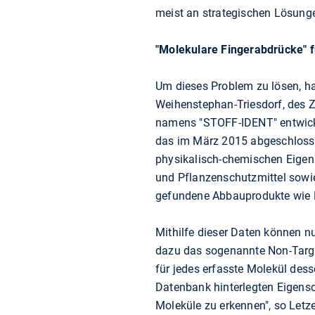
meist an strategischen Lösung
"Molekulare Fingerabdrücke" f
Um dieses Problem zu lösen, h
Weihenstephan-Triesdorf, des
namens "STOFF-IDENT" entwick
das im März 2015 abgeschlosse
physikalisch-chemischen Eigens
und Pflanzenschutzmittel sowi
gefundene Abbauprodukte wie M
Mithilfe dieser Daten können n
dazu das sogenannte Non-Target
für jedes erfasste Molekül des
Datenbank hinterlegten Eigensc
Moleküle zu erkennen", so Letze