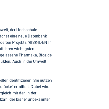
welt, der Hochschule
ächst eine neue Datenbank
rten Projekts "RISK-IDENT",
t ihren wichtigsten
zugelassene Pharmaka, Biozide
ukten. Auch in der Umwelt
.
ler identifizieren. Sie nutzen
rücke" ermittelt. Dabei wird
gleich mit den in der
lzahl der bisher unbekannten