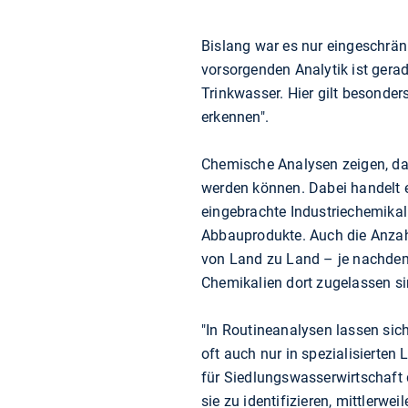
Bislang war es nur eingeschrän
vorsorgenden Analytik ist gerad
Trinkwasser. Hier gilt besonde
erkennen".
Chemische Analysen zeigen, da
werden können. Dabei handelt
eingebrachte Industriechemika
Abbauprodukte. Auch die Anzah
von Land zu Land – je nachdem
Chemikalien dort zugelassen si
"In Routineanalysen lassen sic
oft auch nur in spezialisierten
für Siedlungswasserwirtschaft 
sie zu identifizieren, mittlerwei