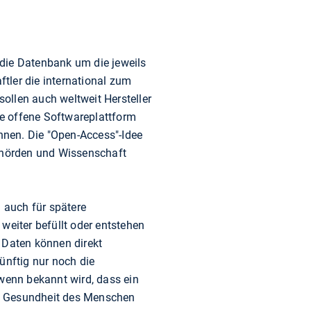
 die Datenbank um die jeweils
tler die international zum
ollen auch weltweit Hersteller
e offene Softwareplattform
önnen. Die "Open-Access"-Idee
Behörden und Wissenschaft
 auch für spätere
weiter befüllt oder entstehen
 Daten können direkt
nftig nur noch die
 wenn bekannt wird, dass ein
ie Gesundheit des Menschen