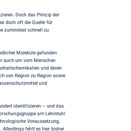
zieren. Doch das Prinzip der
e doch oft die Quelle für
se zumindest schnell zu
edlicher Moleküle gefunden
aber auch um vom Menschen
ushaltschemikalien und deren
ch von Region zu Region sowie
lanzenschutzmittel und
ndert identifizieren – und das
e Forschungsgruppe am Lehrstuhl
echnologische Voraussetzung,
 Allerdings fehlt es hier bisher