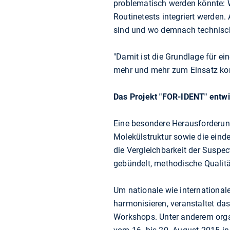
problematisch werden könnte: 
Routinetests integriert werden
sind und wo demnach technis
"Damit ist die Grundlage für ei
mehr und mehr zum Einsatz komm
Das Projekt "FOR-IDENT" entwic
Eine besondere Herausforderung
Molekülstruktur sowie die einde
die Vergleichbarkeit der Suspe
gebündelt, methodische Qualit
Um nationale wie international
harmonisieren, veranstaltet da
Workshops. Unter anderem orga