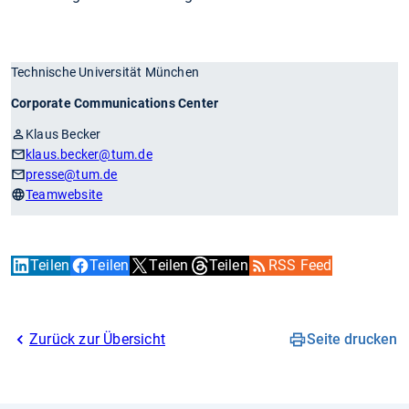
Technische Universität München
Corporate Communications Center
Klaus Becker
klaus.becker
@tum.de
presse
@tum.de
Teamwebsite
Teilen
Teilen
Teilen
Teilen
RSS Feed
Zurück zur Übersicht
Seite drucken