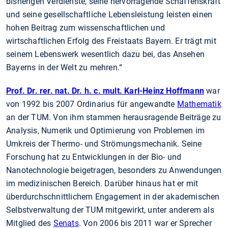
bisherigen Verdienste, seine hervorragende Schaffenskraft
und seine gesellschaftliche Lebensleistung leisten einen
hohen Beitrag zum wissenschaftlichen und
wirtschaftlichen Erfolg des Freistaats Bayern. Er trägt mit
seinem Lebenswerk wesentlich dazu bei, das Ansehen
Bayerns in der Welt zu mehren.“
Prof. Dr. rer. nat. Dr. h. c. mult. Karl-Heinz Hoffmann
war
von 1992 bis 2007 Ordinarius für angewandte
Mathematik
an der TUM. Von ihm stammen herausragende Beiträge zu
Analysis, Numerik und Optimierung von Problemen im
Umkreis der Thermo- und Strömungsmechanik. Seine
Forschung hat zu Entwicklungen in der Bio- und
Nanotechnologie beigetragen, besonders zu Anwendungen
im medizinischen Bereich. Darüber hinaus hat er mit
überdurchschnittlichem Engagement in der akademischen
Selbstverwaltung der TUM mitgewirkt, unter anderem als
Mitglied des
Senats
. Von 2006 bis 2011 war er Sprecher