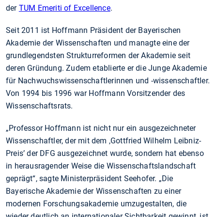
der
TUM Emeriti of Excellence
.
Seit 2011 ist Hoffmann Präsident der Bayerischen
Akademie der Wissenschaften und managte eine der
grundlegendsten Strukturreformen der Akademie seit
deren Gründung. Zudem etablierte er die Junge Akademie
für Nachwuchswissenschaftlerinnen und -wissenschaftler.
Von 1994 bis 1996 war Hoffmann Vorsitzender des
Wissenschaftsrats.
„Professor Hoffmann ist nicht nur ein ausgezeichneter
Wissenschaftler, der mit dem ,Gottfried Wilhelm Leibniz-
Preis’ der DFG ausgezeichnet wurde, sondern hat ebenso
in herausragender Weise die Wissenschaftslandschaft
geprägt“, sagte Ministerpräsident Seehofer. „Die
Bayerische Akademie der Wissenschaften zu einer
modernen Forschungsakademie umzugestalten, die
wieder deutlich an internationaler Sichtbarkeit gewinnt, ist