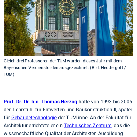
Gleich drei Professoren der TUM wurden dieses Jahr mit dem
Bayerischen Verdienstorden ausgezeichnet. (Bild: Heddergott /
TUM)
Prof. Dr. Dr. h.c. Thomas Herzog
hatte von 1993 bis 2006
den Lehrstuhl für Entwerfen und Baukonstruktion II, später
für
Gebäudetechnologie
der TUM inne. An der Fakultät für
Architektur errichtete er ein
Technisches Zentrum
, das die
wissenschaftliche Qualität der Architekten-Ausbildung