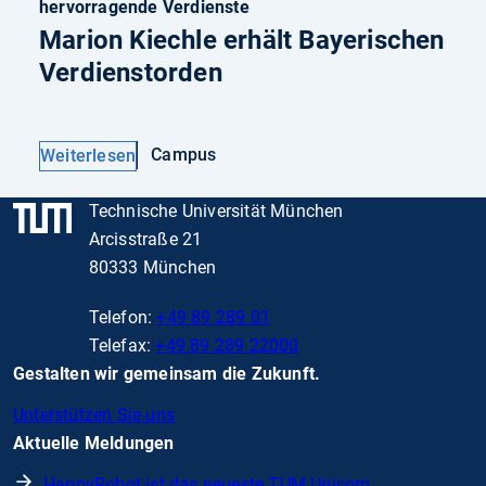
hervorragende Verdienste
Marion Kiechle erhält Bayerischen
Verdienstorden
Campus
Weiterlesen
Technische Universität München
Arcisstraße 21
80333 München
Telefon:
+49 89 289 01
Telefax:
+49 89 289 22000
Gestalten wir gemeinsam die Zukunft.
Unterstützen Sie uns
Aktuelle Meldungen
HappyRobot ist das neueste TUM Unicorn