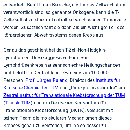
entwickelt. Betrifft das Bereiche, die für das Zellwachstum
verantwortlich sind, so genannte Onkogene, kann die T-
Zelle selbst zu einer unkontrolliert wachsenden Tumorzelle
werden. Zusätzlich fällt sie dann als ein wichtiger Teil des
körpereigenen Abwehrsystems gegen Krebs aus.
Genau das geschieht bei den T-Zell-Non-Hodgkin-
Lymphomen. Diese aggressive Form von
Lymphdrüsenkrebs hat sehr schlechte Heilungschancen
und betrifft in Deutschland etwa eine von 100.000
Personen.
Prof. Jürgen Ruland
, Direktor des
Instituts für
Klinische Chemie der TUM
und „Principal Investigator“ am
Zentralinstitut für Translationale Krebsforschung der TUM
(TranslaTUM)
und am Deutschen Konsortium für
Translationale Krebsforschung (DKTK), versucht mit
seinem Team die molekularen Mechanismen dieses
Krebses genau zu verstehen, um ihn so besser zu