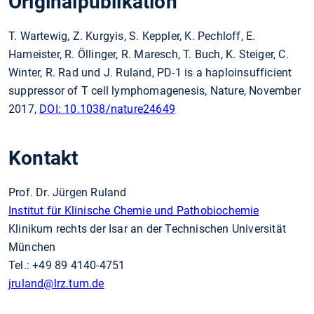
Originalpublikation
T. Wartewig, Z. Kurgyis, S. Keppler, K. Pechloff, E.
Hameister, R. Öllinger, R. Maresch, T. Buch, K. Steiger, C.
Winter, R. Rad und J. Ruland, PD-1 is a haploinsufficient
suppressor of T cell lymphomagenesis, Nature, November
2017,
DOI: 10.1038/nature24649
Kontakt
Prof. Dr. Jürgen Ruland
Institut für Klinische Chemie und Pathobiochemie
Klinikum rechts der Isar an der Technischen Universität
München
Tel.: +49 89 4140-4751
jruland
@lrz.tum.de