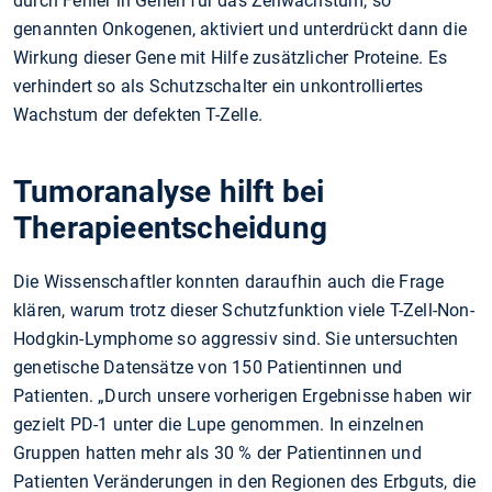
durch Fehler in Genen für das Zellwachstum, so
genannten Onkogenen, aktiviert und unterdrückt dann die
Wirkung dieser Gene mit Hilfe zusätzlicher Proteine. Es
verhindert so als Schutzschalter ein unkontrolliertes
Wachstum der defekten T-Zelle.
Tumoranalyse hilft bei
Therapieentscheidung
Die Wissenschaftler konnten daraufhin auch die Frage
klären, warum trotz dieser Schutzfunktion viele T-Zell-Non-
Hodgkin-Lymphome so aggressiv sind. Sie untersuchten
genetische Datensätze von 150 Patientinnen und
Patienten. „Durch unsere vorherigen Ergebnisse haben wir
gezielt PD-1 unter die Lupe genommen. In einzelnen
Gruppen hatten mehr als 30 % der Patientinnen und
Patienten Veränderungen in den Regionen des Erbguts, die