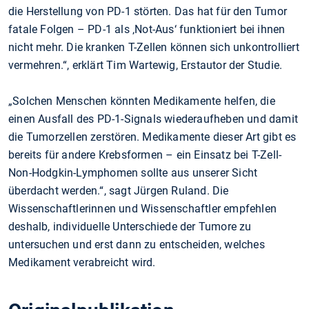
die Herstellung von PD-1 störten. Das hat für den Tumor
fatale Folgen – PD-1 als ‚Not-Aus‘ funktioniert bei ihnen
nicht mehr. Die kranken T-Zellen können sich unkontrolliert
vermehren.“, erklärt Tim Wartewig, Erstautor der Studie.
„Solchen Menschen könnten Medikamente helfen, die
einen Ausfall des PD-1-Signals wiederaufheben und damit
die Tumorzellen zerstören. Medikamente dieser Art gibt es
bereits für andere Krebsformen – ein Einsatz bei T-Zell-
Non-Hodgkin-Lymphomen sollte aus unserer Sicht
überdacht werden.“, sagt Jürgen Ruland. Die
Wissenschaftlerinnen und Wissenschaftler empfehlen
deshalb, individuelle Unterschiede der Tumore zu
untersuchen und erst dann zu entscheiden, welches
Medikament verabreicht wird.