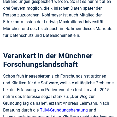
Behandlungen gespeichert werden. So ist es nur mit allen
drei Servern möglich, die klinischen Daten später der
Person zuzuordnen. Kohlmayer ist auch Mitglied der
Ethikkommission der Ludwig-Maximilians-Universität
München und setzt sich auch im Rahmen dieses Mandats
für Datenschutz und Datensicherheit ein.
Verankert in der Münchner
Forschungslandschaft
Schon früh interessierten sich Forschungsinstitutionen
und Kliniken für die Software, weil sie alltägliche Probleme
bei der Erfassung von Patientendaten löst. Im Jahr 2015
nahm das Interesse sogar stark zu. „Der Weg zur
Gründung lag da nahe“, erzählt Andreas Lehmann. Nach
Beratung durch die
TUM-Gründungsberatung
und
Lizenzvereinbarungen mit dem Klinikum rechts der Isar zur