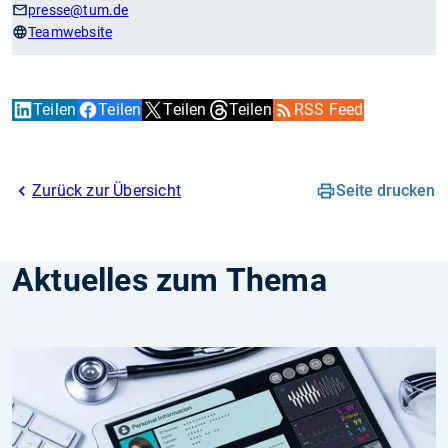
presse
@tum.de
Teamwebsite
Teilen
Teilen
Teilen
Teilen
RSS Feed
Zurück zur Übersicht
Seite drucken
Aktuelles zum Thema