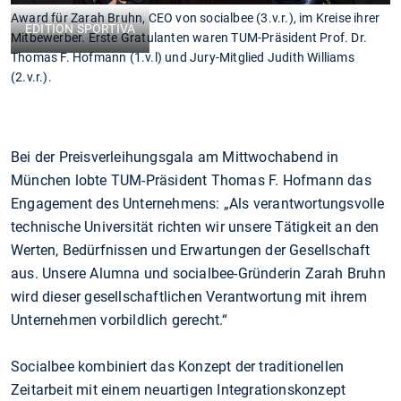
Award für Zarah Bruhn, CEO von socialbee (3.v.r.), im Kreise ihrer
EDITION SPORTIVA
Mitbewerber. Erste Gratulanten waren TUM-Präsident Prof. Dr.
Thomas F. Hofmann (1.v.l) und Jury-Mitglied Judith Williams
(2.v.r.).
Bei der Preisverleihungsgala am Mittwochabend in
München lobte TUM-Präsident Thomas F. Hofmann das
Engagement des Unternehmens: „Als verantwortungsvolle
technische Universität richten wir unsere Tätigkeit an den
Werten, Bedürfnissen und Erwartungen der Gesellschaft
aus. Unsere Alumna und socialbee-Gründerin Zarah Bruhn
wird dieser gesellschaftlichen Verantwortung mit ihrem
Unternehmen vorbildlich gerecht.“
Socialbee kombiniert das Konzept der traditionellen
Zeitarbeit mit einem neuartigen Integrationskonzept