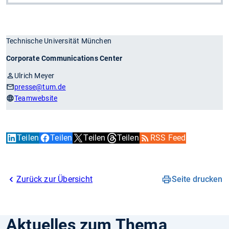
Technische Universität München
Corporate Communications Center
Ulrich Meyer
presse
@tum.de
Teamwebsite
Teilen
Teilen
Teilen
Teilen
RSS Feed
Zurück zur Übersicht
Seite drucken
Aktuelles zum Thema