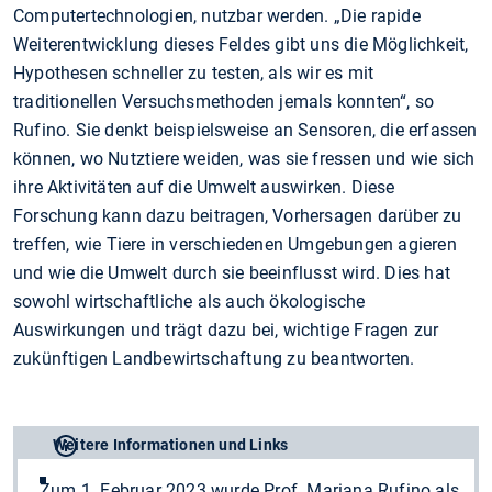
Computertechnologien, nutzbar werden. „Die rapide
Weiterentwicklung dieses Feldes gibt uns die Möglichkeit,
Hypothesen schneller zu testen, als wir es mit
traditionellen Versuchsmethoden jemals konnten“, so
Rufino. Sie denkt beispielsweise an Sensoren, die erfassen
können, wo Nutztiere weiden, was sie fressen und wie sich
ihre Aktivitäten auf die Umwelt auswirken. Diese
Forschung kann dazu beitragen, Vorhersagen darüber zu
treffen, wie Tiere in verschiedenen Umgebungen agieren
und wie die Umwelt durch sie beeinflusst wird. Dies hat
sowohl wirtschaftliche als auch ökologische
Auswirkungen und trägt dazu bei, wichtige Fragen zur
zukünftigen Landbewirtschaftung zu beantworten.
Weitere Informationen und Links
Zum 1. Februar 2023 wurde Prof. Mariana Rufino als