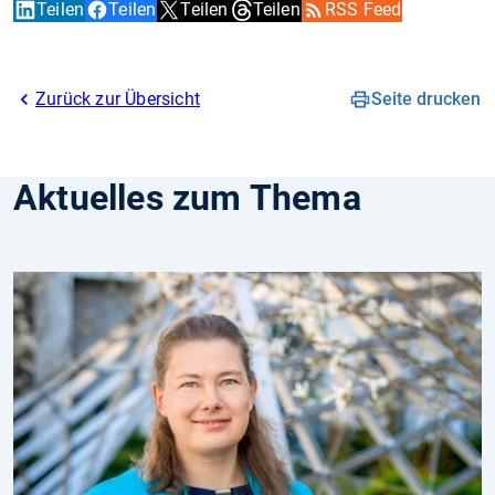
Teilen
Teilen
Teilen
Teilen
RSS Feed
Zurück zur Übersicht
Seite drucken
Aktuelles zum Thema