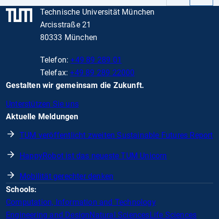
Slide
Slide
Technische Universität München
Arcisstraße 21
80333 München
Telefon:
+49 89 289 01
Telefax:
+49 89 289 22000
Gestalten wir gemeinsam die Zukunft.
Unterstützen Sie uns
Aktuelle Meldungen
TUM veröffentlicht zweiten Sustainable Futures Report
HappyRobot ist das neueste TUM Unicorn
Mobilität gerechter denken
Schools:
Computation, Information and Technology
Engineering and Design
Natural Sciences
Life Sciences