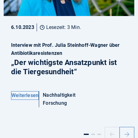
6.10.2023
Lesezeit: 3 Min.
Interview mit Prof. Julia Steinhoff-Wagner über
Antibiotikaresistenzen
„Der wichtigste Ansatzpunkt ist
die Tiergesundheit“
Nachhaltigkeit
Weiterlesen
Forschung
Vorheriger
Nächs