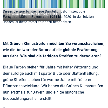
Dieses Beispiel für die neue Darstellungsform zeigt die
Ye Yuan & Annette Menzel / TUM
Forsythienblüte in Bayern von 1951 bis 2020. In den letzten
Jahren ist diese immer früher zu beobachten.
Mit Grünen Klimastreifen möchten Sie veranschaulichen,
wie die Antwort der Natur auf die globale Erwärmung
aussieht. Wie sind die farbigen Streifen zu decodieren?
Blaue Farben stehen für Jahre mit kalter Witterung und
demzufolge auch mit später Blüte oder Blattentfaltung,
grüne Streifen stehen für warme Jahre mit früherer
Pflanzenentwicklung. Wir haben die Grünen Klimastreifen
nun erstmals für Bayern und einige historische
Beobachtungsreihen erstellt.