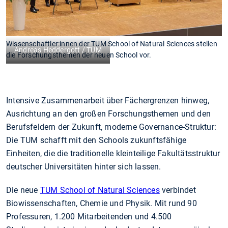
Wissenschaftler:innen der TUM School of Natural Sciences stellen
Andreas Heddergott / TUM
die Forschungsthemen der neuen School vor.
Intensive Zusammenarbeit über Fächergrenzen hinweg,
Ausrichtung an den großen Forschungsthemen und den
Berufsfeldern der Zukunft, moderne Governance-Struktur:
Die TUM schafft mit den Schools zukunftsfähige
Einheiten, die die traditionelle kleinteilige Fakultätsstruktur
deutscher Universitäten hinter sich lassen.
Die neue
TUM School of Natural Sciences
verbindet
Biowissenschaften, Chemie und Physik. Mit rund 90
Professuren, 1.200 Mitarbeitenden und 4.500