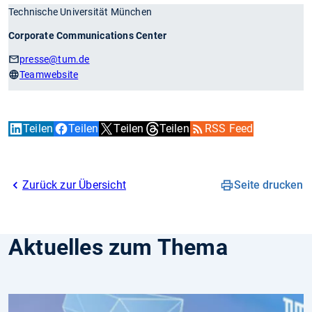
Technische Universität München
Corporate Communications Center
presse
@tum.de
Teamwebsite
Teilen
Teilen
Teilen
Teilen
RSS Feed
Zurück zur Übersicht
Seite drucken
Aktuelles zum Thema