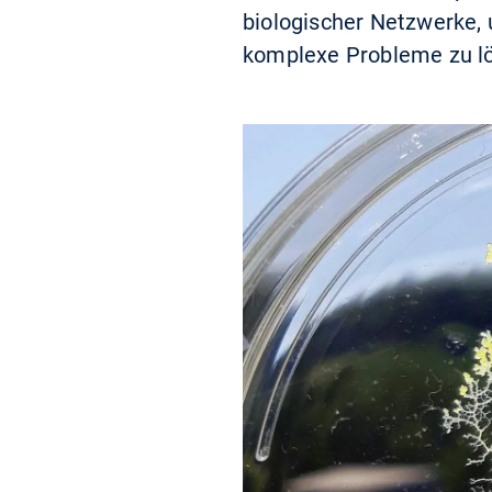
biologischer Netzwerke, u
komplexe Probleme zu lö