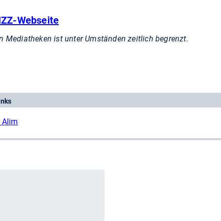
 NZZ-Webseite
in Mediatheken ist unter Umständen zeitlich begrenzt.
inks
 Alim
r