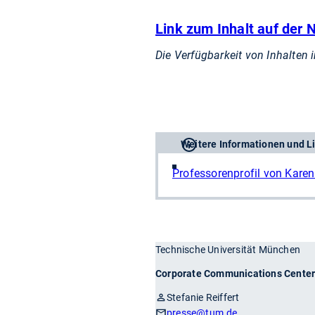
Link zum Inhalt auf der
Die Verfügbarkeit von Inhalten 
Weitere Informationen und L
Professorenprofil von Karen
Technische Universität München
Corporate Communications Cente
Stefanie Reiffert
presse
@tum.de