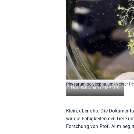
Physarum polycephalum in einer Pet
Nico Schramma / MPI-DS
Klein, aber oho: Die Dokumentati
wir die Fähigkeiten der Tiere u
Forschung von Prof. Alim begin