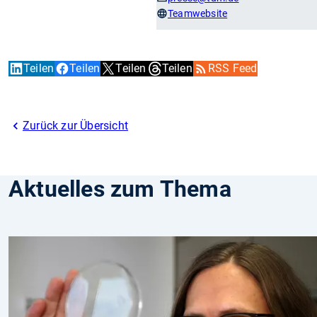
Teamwebsite
Teilen
Teilen
Teilen
Teilen
RSS Feed
Zurück zur Übersicht
Aktuelles zum Thema