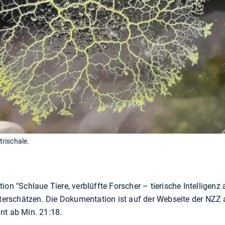
rischale.
on "Schlaue Tiere, verblüffte Forscher – tierische Intelligenz al
nterschätzen. Die Dokumentation ist auf der Webseite der NZZ a
nt ab Min. 21:18.