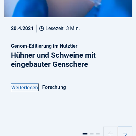
20.4.2021
Lesezeit: 3 Min.
Genom-Editierung im Nutztier
Hühner und Schweine mit
eingebauter Genschere
Forschung
Weiterlesen
Vorheriger
Nächs