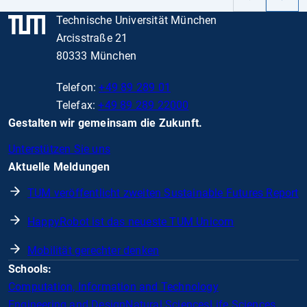
Slide
Slide
Technische Universität München
Arcisstraße 21
80333 München
Telefon:
+49 89 289 01
Telefax:
+49 89 289 22000
Gestalten wir gemeinsam die Zukunft.
Unterstützen Sie uns
Aktuelle Meldungen
TUM veröffentlicht zweiten Sustainable Futures Report
HappyRobot ist das neueste TUM Unicorn
Mobilität gerechter denken
Schools:
Computation, Information and Technology
Engineering and Design
Natural Sciences
Life Sciences