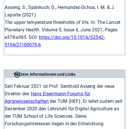
Asseng, S., Spänkuch, D., Hernandez-Ochoa, I. M. & J.
Laporta (2021)
The upper temperature thresholds of life. In: The Lancet
Planetary Health. Volume 5, Issue 6, June 2021, Pages
e378-e385. DOI:
https://doi.org/10.1016/S2542-
5196(21)00079-6
Weitere Informationen und Links
Seit Februar 2021 ist Prof. Senthold Asseng der neue
Direktor des
Hans Eisenmann-Forums für
Agrarwissenschaften
der TUM (HEF). Er leitet zudem seit
Dezember 2020 den Lehrstuhl für Digital Agriculture an
der TUM School of Life Sciences. Seine
Forschungsinteressen liegen in der Entwicklung