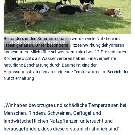
Besonders in den Sommermonaten werden viele Nutztiere im
iStockphoto.com/ Magdevski
Freien gehalten. Unter besonderer Hitzeeinwirkung dehydrieren
insbesondere Milchkühe schwer, wenn sie etwa 12 Prozent ihres
Körpergewichts als Wasser verloren haben. Eine vermehrte
natürliche Beschattung durch Bäume ist eine der
Anpassungsstrategien an steigende Temperaturen im Bereich der
Nutztierhaltung
„Wir haben bevorzugte und schädliche Temperaturen bei
Menschen, Rindern, Schweinen, Geflügel und
landwirtschaftlichen Nutzpflanzen untersucht und
herausgefunden, dass diese erstaunlich ähnlich sind“,