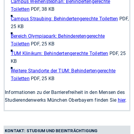
Campus Weihenstephan: Behindertengerechte
Toiletten
PDF, 38 KB
Campus Straubing: Behindertengerechte Toiletten
PDF,
25 KB
Bereich Olympiapark: Behinderetengerechte
Toiletten
PDF, 25 KB
TUM Klinikum: Behindertengerechte Toiletten
PDF, 25
KB
Weitere Standorte der TUM: Behindertengerechte
Toiletten
PDF, 25 KB
Informationen zu der Barrierefreiheit in den Mensen des
Studierendenwerks München Oberbayern finden Sie
hier
.
KONTAKT: STUDIUM UND BEEINTRÄCHTIGUNG