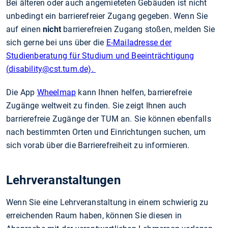
Bei älteren oder auch angemieteten Gebäuden ist nicht
unbedingt ein barrierefreier Zugang gegeben. Wenn Sie
auf einen
nicht
barrierefreien Zugang stoßen, melden Sie
sich gerne bei uns über die
E-Mailadresse der
Studienberatung für Studium und Beeinträchtigung
(
disability
@cst.tum.de)
.
Die App
Wheelmap
kann Ihnen helfen, barrierefreie
Zugänge weltweit zu finden. Sie zeigt Ihnen auch
barrierefreie Zugänge der TUM an. Sie können ebenfalls
nach bestimmten Orten und Einrichtungen suchen, um
sich vorab über die Barrierefreiheit zu informieren.
Lehrveranstaltungen
Wenn Sie eine Lehrveranstaltung in einem schwierig zu
erreichenden Raum haben, können Sie diesen in