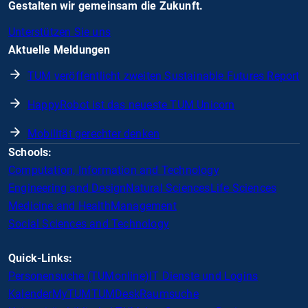
Gestalten wir gemeinsam die Zukunft.
Unterstützen Sie uns
Aktuelle Meldungen
TUM veröffentlicht zweiten Sustainable Futures Report
HappyRobot ist das neueste TUM Unicorn
Mobilität gerechter denken
Schools:
Computation, Information and Technology
Engineering and Design
Natural Sciences
Life Sciences
Medicine and Health
Management
Social Sciences and Technology
Quick-Links:
Personensuche (TUMonline)
IT Dienste und Logins
Kalender
MyTUM
TUMDesk
Raumsuche