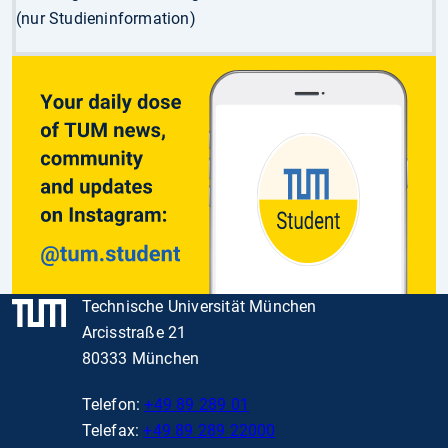
(nur Studieninformation)
Technische Universität München
Arcisstraße 21
80333 München
Telefon:
+49 89 289 01
Telefax:
+49 89 289 22000