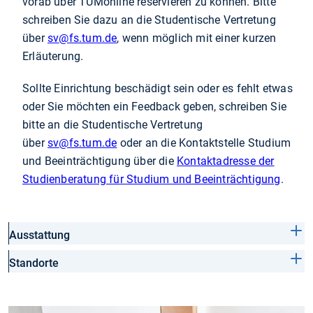
vorab über TUMonline reservieren zu können. Bitte
schreiben Sie dazu an die Studentische Vertretung
über
sv
@fs.tum.de
, wenn möglich mit einer kurzen
Erläuterung.
Sollte Einrichtung beschädigt sein oder es fehlt etwas
oder Sie möchten ein Feedback geben, schreiben Sie
bitte an die Studentische Vertretung
über
sv
@fs.tum.de
oder an die Kontaktstelle Studium
und Beeinträchtigung über die
Kontaktadresse der
Studienberatung für Studium und Beeinträchtigung
.
Ausstattung
Standorte