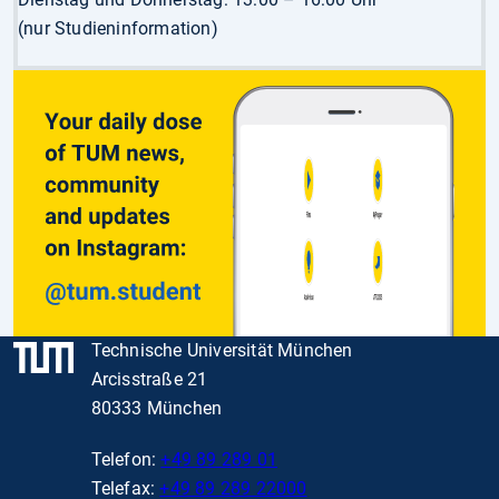
(nur Studieninformation)
Technische Universität München
Arcisstraße 21
80333 München
Telefon:
+49 89 289 01
Telefax:
+49 89 289 22000