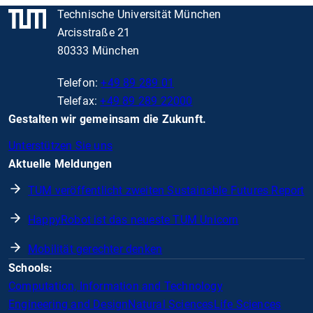
Technische Universität München
Arcisstraße 21
80333 München
Telefon:
+49 89 289 01
Telefax:
+49 89 289 22000
Gestalten wir gemeinsam die Zukunft.
Unterstützen Sie uns
Aktuelle Meldungen
TUM veröffentlicht zweiten Sustainable Futures Report
HappyRobot ist das neueste TUM Unicorn
Mobilität gerechter denken
Schools:
Computation, Information and Technology
Engineering and Design
Natural Sciences
Life Sciences