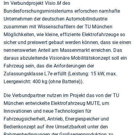
Im Verbundprojekt
Visio.M
des
Bundesforschungsministeriums erforschen namhafte
Unternehmen der deutschen Automobilindustrie
zusammen mit Wissenschaftlern der TU München
Möglichkeiten, wie kleine, effiziente Elektrofahrzeuge so
sicher und preiswert gebaut werden können, dass sie einen
nennenswerten Anteil am Massenmarkt erreichen. Das
daraus abzuleitende
Visio
näre
M
obilitätskonzept soll ein
Fahrzeug sein, das die Anforderungen der
Zulassungsklasse L7e erfüllt (Leistung: 15 kW, max.
Leergewicht: 400 kg (ohne Batterie)).
Die Verbundpartner nutzen im Projekt das von der TU
München entwickelte Elektrofahrzeug MUTE, um
Innovationen und neue Technologien für
Fahrzeugsicherheit, Antrieb, Energiespeicher und
Bedienkonzept auf ihre Umsetzbarkeit unter den
Rahmenbedingungen der Großserienproduktion zu