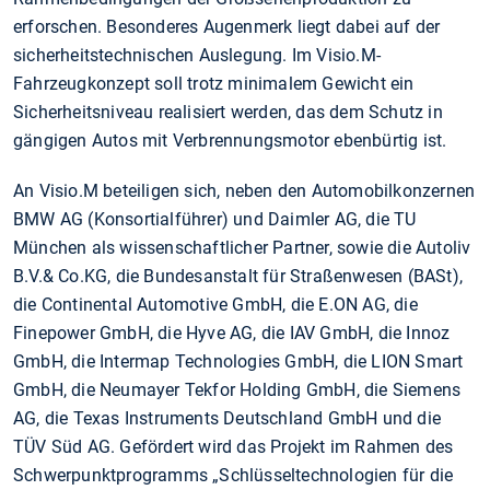
erforschen. Besonderes Augenmerk liegt dabei auf der
sicherheitstechnischen Auslegung. Im Visio.M-
Fahrzeugkonzept soll trotz minimalem Gewicht ein
Sicherheitsniveau realisiert werden, das dem Schutz in
gängigen Autos mit Verbrennungsmotor ebenbürtig ist.
An Visio.M beteiligen sich, neben den Automobilkonzernen
BMW AG (Konsortialführer) und Daimler AG, die TU
München als wissenschaftlicher Partner, sowie die Autoliv
B.V.& Co.KG, die Bundesanstalt für Straßenwesen (BASt),
die Continental Automotive GmbH, die E.ON AG, die
Finepower GmbH, die Hyve AG, die IAV GmbH, die Innoz
GmbH, die Intermap Technologies GmbH, die LION Smart
GmbH, die Neumayer Tekfor Holding GmbH, die Siemens
AG, die Texas Instruments Deutschland GmbH und die
TÜV Süd AG. Gefördert wird das Projekt im Rahmen des
Schwerpunktprogramms „Schlüsseltechnologien für die