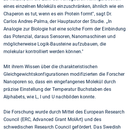
eines einzelnen Moleküls einzuschränken, ähnlich wie ein
Chaperon es tut, wenn es ein Protein formt", sagt Dr.
Carlos Andres-Palma, der Hauptautor der Studie. „In
Analogie zur Biologie hat eine solche Form der Einbindung
das Potenzial, daraus Sensoren, Nanomaschinen und
möglicherweise Logik-Bausteine aufzubauen, die
molekular kontrolliert werden können."
Mit ihrem Wissen über die charakteristischen
Gleichgewichtskonfigurationen modifizierten die Forscher
Nanoporen so, dass ein eingefangenes Molekül durch
präzise Einstellung der Temperatur Buchstaben des
Alphabets, wie L, I und U nachbilden konnte.
Die Forschung wurde durch Mittel des European Research
Council (ERC, Advanced Grant MolArt) und des
schwedischen Research Council gefördert. Das Swedish