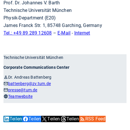
Prof. Dr. Johannes V. Barth
Technische Universität München
Physik-Department (E20)
James Franck Str. 1, 85748 Garching, Germany
Tel.: +49 89 289 12608
–
E-Mail
-
Internet
Technische Universität München
Corporate Communications Center
Dr. Andreas Battenberg
battenberg
@zv.tum.de
presse
@tum.de
Teamwebsite
Teilen
Teilen
Teilen
Teilen
RSS Feed