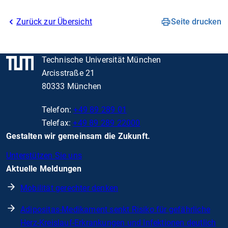
Zurück zur Übersicht
Seite drucken
Technische Universität München
Arcisstraße 21
80333 München
Telefon:
+49 89 289 01
Telefax:
+49 89 289 22000
Gestalten wir gemeinsam die Zukunft.
Unterstützen Sie uns
Aktuelle Meldungen
Mobilität gerechter denken
Adipositas-Medikament senkt Risiko für gefährliche
Herz-Kreislauf-Erkrankungen und Infektionen deutlich