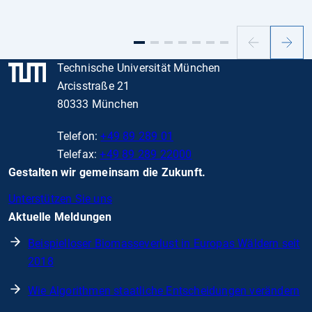
Vorheriger
Nächs
Slide
Slide
Technische Universität München
Arcisstraße 21
80333 München
Telefon:
+49 89 289 01
Telefax:
+49 89 289 22000
Gestalten wir gemeinsam die Zukunft.
Unterstützen Sie uns
Aktuelle Meldungen
Beispielloser Biomasseverlust in Europas Wäldern seit
2018
Wie Algorithmen staatliche Entscheidungen verändern