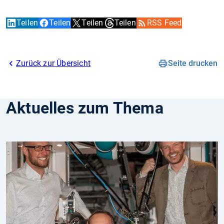
Teilen
Teilen
Teilen
Teilen
RSS Feed
Zurück zur Übersicht
Seite drucken
Aktuelles zum Thema