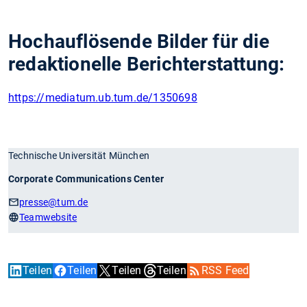
Hochauflösende Bilder für die
redaktionelle Berichterstattung:
https://mediatum.ub.tum.de/1350698
Technische Universität München
Corporate Communications Center
presse
@tum.de
Teamwebsite
Teilen
Teilen
Teilen
Teilen
RSS Feed