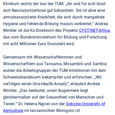
Klinikum rechts der Isar der TUM. „An und für sich lässt
sich Neurozystizerkose gut behandeln. Sie ist aber eine
armutsassoziierte Krankheit, die sich durch mangelnde
Hygiene und fehlende Bildung massiv verbreitet.“ Andrea
Winkler ist die Ko-Direktorin des Projekts
CYSTINET-Africa
,
das vom Bundesministerium für Bildung und Forschung
mit acht Millionen Euro finanziert wird.
Gemeinsam mit Wissenschaftlerinnen und
Wissenschaftlern aus Tansania, Mosambik und Sambia
wollen die Arbeitsgruppen der TUM Infektionen mit dem
Schweinebandwurm bekämpfen und erforschen. „Wir
verfolgen einen One-Health-Ansatz“, erläutert Andrea
Winkler. „Das bedeutet, unser Augenmerk liegt
gleichermaßen auf der Gesundheit von Menschen und
Tieren.“ Dr. Helena Ngowi von der
Sokoine University of
Agriculture
im tansanischen Morogoro ist