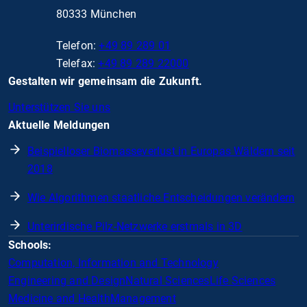
80333 München
Telefon:
+49 89 289 01
Telefax:
+49 89 289 22000
Gestalten wir gemeinsam die Zukunft.
Unterstützen Sie uns
Aktuelle Meldungen
Beispielloser Biomasseverlust in Europas Wäldern seit
2018
Wie Algorithmen staatliche Entscheidungen verändern
Unterirdische Pilz-Netzwerke erstmals in 3D
Schools:
Computation, Information and Technology
Engineering and Design
Natural Sciences
Life Sciences
Medicine and Health
Management