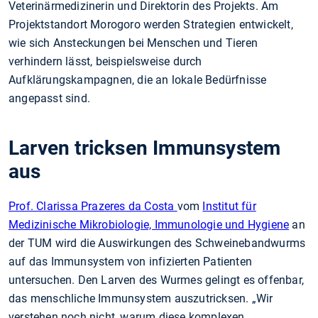
Veterinärmedizinerin und Direktorin des Projekts. Am
Projektstandort Morogoro werden Strategien entwickelt,
wie sich Ansteckungen bei Menschen und Tieren
verhindern lässt, beispielsweise durch
Aufklärungskampagnen, die an lokale Bedürfnisse
angepasst sind.
Larven tricksen Immunsystem
aus
Prof. Clarissa Prazeres da Costa
vom
Institut für
Medizinische Mikrobiologie, Immunologie und Hygiene
an
der TUM wird die Auswirkungen des Schweinebandwurms
auf das Immunsystem von infizierten Patienten
untersuchen. Den Larven des Wurmes gelingt es offenbar,
das menschliche Immunsystem auszutricksen. „Wir
verstehen noch nicht, warum diese komplexen