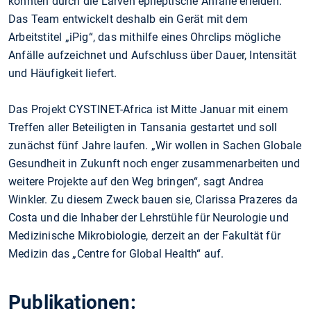
könnten durch die Larven epileptische Anfälle erleiden.
Das Team entwickelt deshalb ein Gerät mit dem
Arbeitstitel „iPig“, das mithilfe eines Ohrclips mögliche
Anfälle aufzeichnet und Aufschluss über Dauer, Intensität
und Häufigkeit liefert.
Das Projekt CYSTINET-Africa ist Mitte Januar mit einem
Treffen aller Beteiligten in Tansania gestartet und soll
zunächst fünf Jahre laufen. „Wir wollen in Sachen Globale
Gesundheit in Zukunft noch enger zusammenarbeiten und
weitere Projekte auf den Weg bringen“, sagt Andrea
Winkler. Zu diesem Zweck bauen sie, Clarissa Prazeres da
Costa und die Inhaber der Lehrstühle für Neurologie und
Medizinische Mikrobiologie, derzeit an der Fakultät für
Medizin das „Centre for Global Health“ auf.
Publikationen: