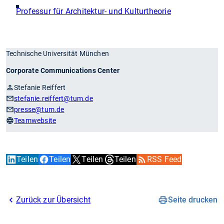
Professur für Architektur- und Kulturtheorie
Technische Universität München
Corporate Communications Center
Stefanie Reiffert
stefanie.reiffert
@tum.de
presse
@tum.de
Teamwebsite
Teilen
Teilen
Teilen
Teilen
RSS Feed
Zurück zur Übersicht
Seite drucken