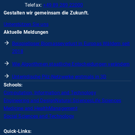
Telefax:
+49 89 289 22000
Gestalten wir gemeinsam die Zukunft.
Unterstützen Sie uns
Aktuelle Meldungen
Beispielloser Biomasseverlust in Europas Wäldern seit
2018
Wie Algorithmen staatliche Entscheidungen verändern
Unterirdische Pilz-Netzwerke erstmals in 3D
Schools:
Computation, Information and Technology
Engineering and Design
Natural Sciences
Life Sciences
Medicine and Health
Management
Social Sciences and Technology
Quick-Links: