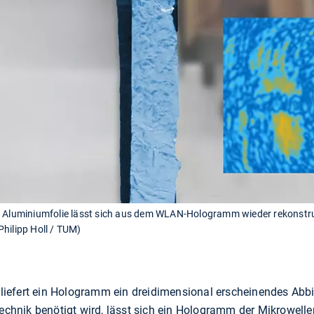
s Aluminiumfolie lässt sich aus dem WLAN-Hologramm wieder rekonstrui
hilipp Holl / TUM)
, liefert ein Hologramm ein dreidimensional erscheinendes Abb
hnik benötigt wird, lässt sich ein Hologramm der Mikrowell