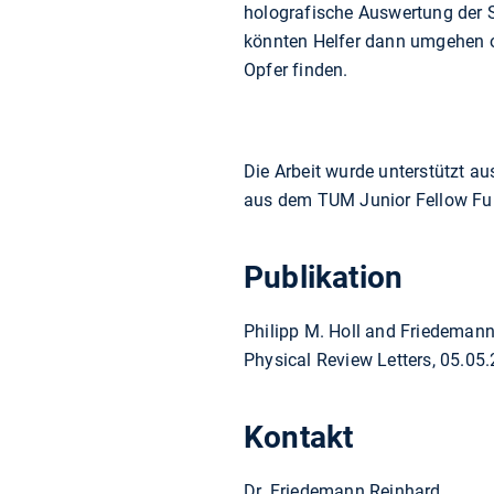
holografische Auswertung der S
könnten Helfer dann umgehen o
Opfer finden.
Die Arbeit wurde unterstützt 
aus dem TUM Junior Fellow Fu
Publikation
Philipp M. Holl and Friedemann
Physical Review Letters, 05.05
Kontakt
Dr. Friedemann Reinhard