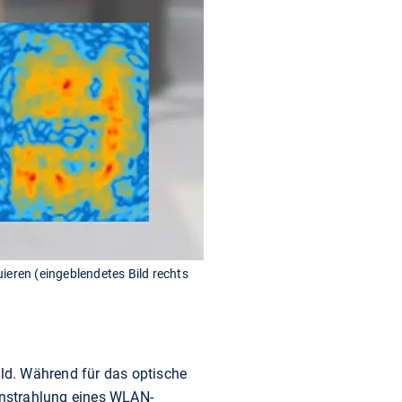
eren (eingeblendetes Bild rechts
ild. Während für das optische
enstrahlung eines WLAN-