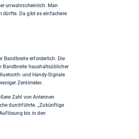
eher unwahrscheinlich. Man
ürfte. Da gibt es einfachere
 Bandbreite erforderlich. Die
n Bandbreite haushaltsüblicher
luetooth- und Handy-Signale
weniger Zentimeter.
rößere Zahl von Antennen
uche durchführte. „Zukünftige
Auflösung bis in den