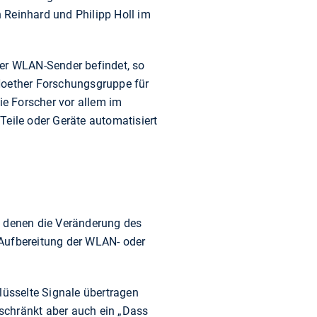
 Reinhard und Philipp Holl im
der WLAN-Sender befindet, so
Noether Forschungsgruppe für
e Forscher vor allem im
 Teile oder Geräte automatisiert
i denen die Veränderung des
e Aufbereitung der WLAN- oder
lüsselte Signale übertragen
schränkt aber auch ein „Dass