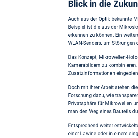
Blick in die Zukun
Auch aus der Optik bekannte M
Beispiel ist die aus der Mikro
erkennen zu können. Ein weitere
WLAN-Senders, um Störungen du
Das Konzept, Mikrowellen-Holog
Kamerabildern zu kombinieren.
Zusatzinformationen eingeblen
Doch mit ihrer Arbeit stehen d
Forschung dazu, wie transparen
Privatsphäre für Mikrowellen u
man den Weg eines Bauteils dur
Entsprechend weiter entwickelte
einer Lawine oder in einem eing