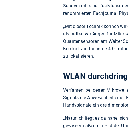
Senders mit einer feststehende
renommierten Fachjournal Physi
„Mit dieser Technik können wir
als hätten wir Augen für Mikro
Quantensensoren am Walter Scho
Kontext von Industrie 4.0, autom
zu lokalisieren.
WLAN durchdring
Verfahren, bei denen Mikrowell
Signals die Anwesenheit einer P
Handysignale ein dreidimensio
„Natürlich liegt es da nahe, si
gewissermaßen ein Bild der Umg