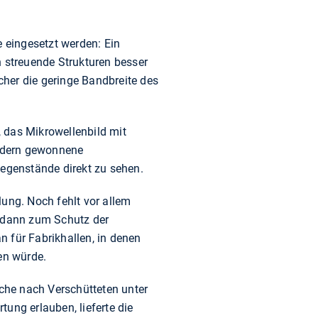
 eingesetzt werden: Ein
h streuende Strukturen besser
scher die geringe Bandbreite des
 das Mikrowellenbild mit
ildern gewonnene
egenstände direkt zu sehen.
lung. Noch fehlt vor allem
h dann zum Schutz der
 für Fabrikhallen, in denen
en würde.
uche nach Verschütteten unter
ung erlauben, lieferte die