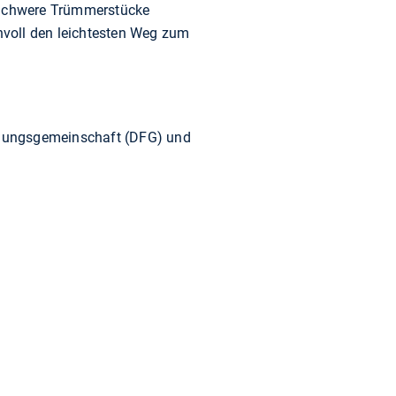
. Schwere Trümmerstücke
nvoll den leichtesten Weg zum
chungsgemeinschaft (DFG) und