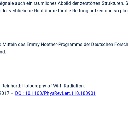
ignale auch ein räumliches Abbild der zerstörten Strukturen
der verbliebene Hohlräume für die Rettung nutzen und so pla
aus Mitteln des Emmy Noether-Programms der Deutschen Fors
nd.
 Reinhard: Holography of Wi-fi Radiation.
.2017 –
DOI: 10.1103/PhysRevLett.118.183901