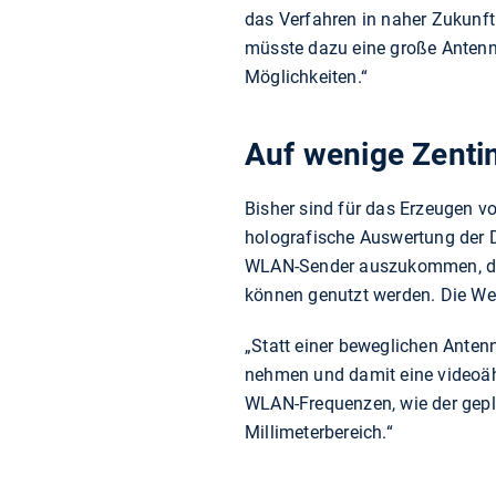
das Verfahren in naher Zukunft
müsste dazu eine große Antenn
Möglichkeiten.“
Auf wenige Zenti
Bisher sind für das Erzeugen vo
holografische Auswertung der D
WLAN-Sender auszukommen, die
können genutzt werden. Die Wel
„Statt einer beweglichen Anten
nehmen und damit eine videoähnl
WLAN-Frequenzen, wie der gepla
Millimeterbereich.“