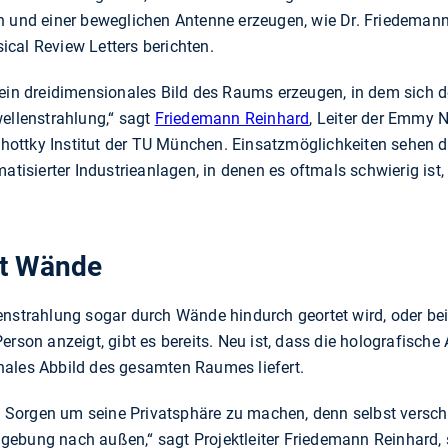
n und einer beweglichen Antenne erzeugen, wie Dr. Friedemann
cal Review Letters berichten.
 ein dreidimensionales Bild des Raums erzeugen, in dem sich 
wellenstrahlung,“ sagt
Friedemann Reinhard
, Leiter der Emmy 
ttky Institut der TU München. Einsatzmöglichkeiten sehen di
atisierter Industrieanlagen, in denen es oftmals schwierig ist,
t Wände
enstrahlung sogar durch Wände hindurch geortet wird, oder be
erson anzeigt, gibt es bereits. Neu ist, dass die holografisch
nales Abbild des gesamten Raumes liefert.
ch Sorgen um seine Privatsphäre zu machen, denn selbst versch
ebung nach außen,“ sagt Projektleiter Friedemann Reinhard, 