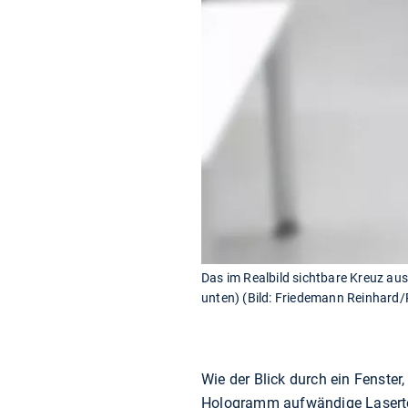
Das im Realbild sichtbare Kreuz au
unten) (Bild: Friedemann Reinhard/P
Wie der Blick durch ein Fenster
Hologramm aufwändige Lasertec