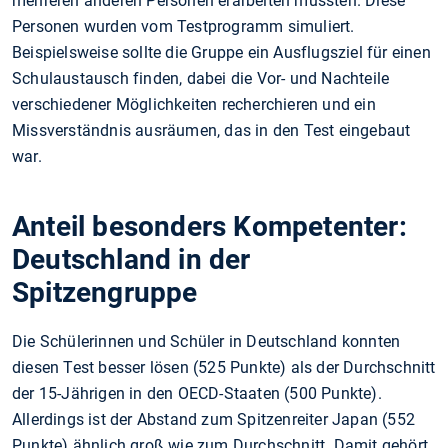
mehreren anderen Personen erarbeiten mussten. Diese
Personen wurden vom Testprogramm simuliert.
Beispielsweise sollte die Gruppe ein Ausflugsziel für einen
Schulaustausch finden, dabei die Vor- und Nachteile
verschiedener Möglichkeiten recherchieren und ein
Missverständnis ausräumen, das in den Test eingebaut
war.
Anteil besonders Kompetenter:
Deutschland in der
Spitzengruppe
Die Schülerinnen und Schüler in Deutschland konnten
diesen Test besser lösen (525 Punkte) als der Durchschnitt
der 15-Jährigen in den OECD-Staaten (500 Punkte).
Allerdings ist der Abstand zum Spitzenreiter Japan (552
Punkte) ähnlich groß wie zum Durchschnitt. Damit gehört