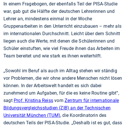
In einem Fragebogen, der ebenfalls Teil der PISA-Studie
war, gab gut die Hälfte der deutschen Lehrerinnen und
Lehrer an, mindestens einmal in der Woche
Gruppenarbeiten in den Unterricht einzubauen – mehr als
im internationalen Durchschnitt. Leicht über dem Schnitt
liegen auch die Werte, mit denen die Schülerinnen und
Schüler einstuften, wie viel Freude ihnen das Arbeiten im
Team bereitet und wie stark es ihnen weiterhilft.
„Sowohl im Beruf als auch im Alltag stehen wir ständig
vor Problemen, die wir ohne andere Menschen nicht lösen
können. In der Arbeitswelt handelt es sich dabei
zunehmend um Aufgaben, für die es keine Routine gibt“,
sagt
Prof. Kristina Reiss
vom
Zentrum für internationale
Bildungsvergleichsstudien (ZIB) an der Technischen
Universität München (TUM)
, die Koordinatorin des
deutschen Teils der PISA-Studie. „Deshalb ist es gut, dass