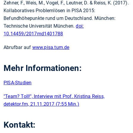
Zehner, F., Weis, M., Vogel, F., Leutner, D. & Reiss, K. (2017).
Kollaboratives Problemlösen in PISA 2015:
Befundhöhepunkte rund um Deutschland. München:
Technische Universität München.
doi:
10.14459/2017md1401788
Abrufbar auf
www.pisa.tum.de
Mehr Informationen:
PISA-Studien
"Team? Toll!", Interview mit Prof. Kristina Reiss,
detektor.fm, 21.11.2017 (7:55 Min.)
Kontakt: