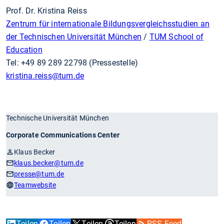
Prof. Dr. Kristina Reiss
Zentrum für internationale Bildungsvergleichsstudien an
der Technischen Universität München
/
TUM School of
Education
Tel: +49 89 289 22798 (Pressestelle)
kristina.reiss
@tum.de
Technische Universität München
Corporate Communications Center
Klaus Becker
klaus.becker
@tum.de
presse
@tum.de
Teamwebsite
Teilen
Teilen
Teilen
Teilen
RSS Feed