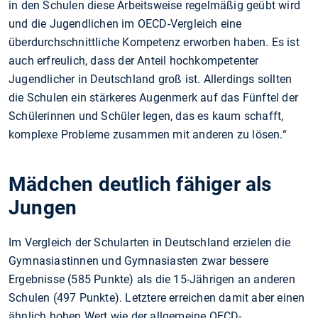
in den Schulen diese Arbeitsweise regelmäßig geübt wird
und die Jugendlichen im OECD-Vergleich eine
überdurchschnittliche Kompetenz erworben haben. Es ist
auch erfreulich, dass der Anteil hochkompetenter
Jugendlicher in Deutschland groß ist. Allerdings sollten
die Schulen ein stärkeres Augenmerk auf das Fünftel der
Schülerinnen und Schüler legen, das es kaum schafft,
komplexe Probleme zusammen mit anderen zu lösen.“
Mädchen deutlich fähiger als
Jungen
Im Vergleich der Schularten in Deutschland erzielen die
Gymnasiastinnen und Gymnasiasten zwar bessere
Ergebnisse (585 Punkte) als die 15-Jährigen an anderen
Schulen (497 Punkte). Letztere erreichen damit aber einen
ähnlich hohen Wert wie der allgemeine OECD-