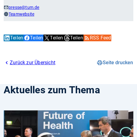
presse
@tum.de
Teamwebsite
Teilen
Teilen
Teilen
Teilen
RSS Feed
Zurück zur Übersicht
Seite drucken
Aktuelles zum Thema