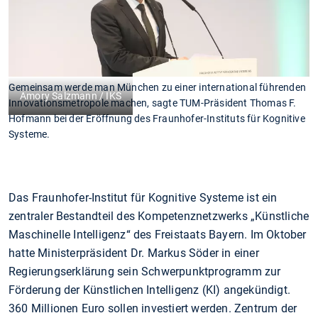
Gemeinsam werde man München zu einer international führenden
Amory Salzmann / IKS
Innovationsmetropole machen, sagte TUM-Präsident Thomas F.
Hofmann bei der Eröffnung des Fraunhofer-Instituts für Kognitive
Systeme.
Das Fraunhofer-Institut für Kognitive Systeme ist ein
zentraler Bestandteil des Kompetenznetzwerks „Künstliche
Maschinelle Intelligenz“ des Freistaats Bayern. Im Oktober
hatte Ministerpräsident Dr. Markus Söder in einer
Regierungserklärung sein Schwerpunktprogramm zur
Förderung der Künstlichen Intelligenz (KI) angekündigt.
360 Millionen Euro sollen investiert werden. Zentrum der