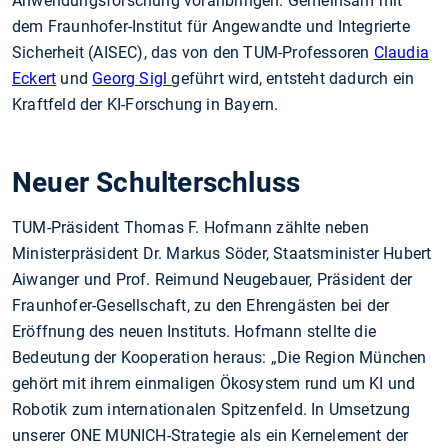
Anwendungsforschung voranbringen. Gemeinsam mit
dem Fraunhofer-Institut für Angewandte und Integrierte
Sicherheit (AISEC), das von den TUM-Professoren
Claudia
Eckert
und
Georg Sigl
geführt wird, entsteht dadurch ein
Kraftfeld der KI-Forschung in Bayern.
Neuer Schulterschluss
TUM-Präsident Thomas F. Hofmann zählte neben
Ministerpräsident Dr. Markus Söder, Staatsminister Hubert
Aiwanger und Prof. Reimund Neugebauer, Präsident der
Fraunhofer-Gesellschaft, zu den Ehrengästen bei der
Eröffnung des neuen Instituts. Hofmann stellte die
Bedeutung der Kooperation heraus: „Die Region München
gehört mit ihrem einmaligen Ökosystem rund um KI und
Robotik zum internationalen Spitzenfeld. In Umsetzung
unserer ONE MUNICH-Strategie als ein Kernelement der