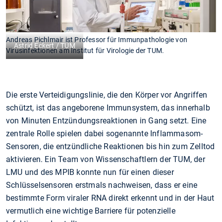
Andreas Pichlmair ist Professor für Immunpathologie von
Astrid Eckert / TUM
Virusinfektionen am Institut für Virologie der TUM.
Die erste Verteidigungslinie, die den Körper vor Angriffen
schützt, ist das angeborene Immunsystem, das innerhalb
von Minuten Entzündungsreaktionen in Gang setzt. Eine
zentrale Rolle spielen dabei sogenannte Inflammasom-
Sensoren, die entzündliche Reaktionen bis hin zum Zelltod
aktivieren. Ein Team von Wissenschaftlern der TUM, der
LMU und des MPIB konnte nun für einen dieser
Schlüsselsensoren erstmals nachweisen, dass er eine
bestimmte Form viraler RNA direkt erkennt und in der Haut
vermutlich eine wichtige Barriere für potenzielle