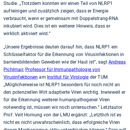
Studie. „Trotzdem konnten wir einen Teil von NLRP1
aufreinigen und zusätzlich zeigen, dass er Energie
verbraucht, wenn er gemeinsam mit Doppelstrang-RNA
inkubiert wird. Dies ist ein weiterer Hinweis, dass er
wirklich aktiviert wird.“
„Unsere Ergebnisse deuten darauf hin, dass NLRP1 ein
Schlüsselfaktor für die Erkennung von Virusinfektionen in
barrierebildenden Geweben wie der Haut ist“, sagt
Andreas
Pichlmair
,
Professor für Immunpathologie von
Virusinfektionen
am
Institut für Virologie
der TUM.
„Möglicherweise ist NLRP1 besonders für noch nicht an
den potenziellen Wirt adaptierte Viren wichtig. Inwieweit er
für die Erkennung weiterer humanpathogener Viren
notwendig ist, müssen wir noch untersuchen.“ Letztautor
Prof. Veit Hornung von der LMU ergänzt: „Letztlich ist es
nicht es nicht unwahrscheinlich, dass erfolgreiche Viren
diesen Mechanismus aktiv unterdrücken können.“ Dies will