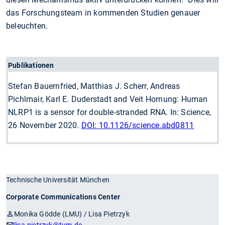
das Forschungsteam in kommenden Studien genauer
beleuchten.
Publikationen
Stefan Bauernfried, Matthias J. Scherr, Andreas
Pichlmair, Karl E. Duderstadt and Veit Hornung: Human
NLRP1 is a sensor for double-stranded RNA. In: Science,
26 November 2020.
DOI: 10.1126/science.abd0811
Technische Universität München
Corporate Communications Center
Monika Gödde (LMU) / Lisa Pietrzyk
lisa.pietrzyk
@tum.de