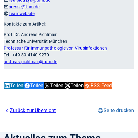
presse
@tum.de
Teamwebsite
Kontakte zum Artikel:
Prof. Dr. Andreas Pichlmair
Technische Universität München
Professur für Immunpathologie von Virusinfektionen
Tel.: +49-89-4140-9270
andreas.pichlmair
@tum.de
Teilen
Teilen
Teilen
Teilen
RSS Feed
Zurück zur Übersicht
Seite drucken
Aktuelles zum Thema