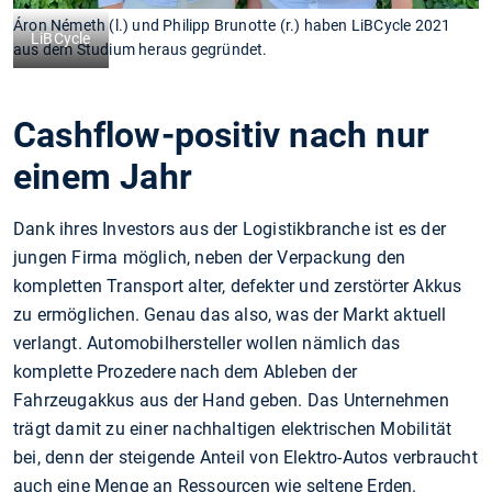
Áron Németh (l.) und Philipp Brunotte (r.) haben LiBCycle 2021
LiBCycle
aus dem Studium heraus gegründet.
Cashflow-positiv nach nur
einem Jahr
Dank ihres Investors aus der Logistikbranche ist es der
jungen Firma möglich, neben der Verpackung den
kompletten Transport alter, defekter und zerstörter Akkus
zu ermöglichen. Genau das also, was der Markt aktuell
verlangt. Automobilhersteller wollen nämlich das
komplette Prozedere nach dem Ableben der
Fahrzeugakkus aus der Hand geben. Das Unternehmen
trägt damit zu einer nachhaltigen elektrischen Mobilität
bei, denn der steigende Anteil von Elektro-Autos verbraucht
auch eine Menge an Ressourcen wie seltene Erden.