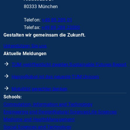
80333 München
Telefon:
+49 89 289 01
Telefax:
+49 89 289 22000
Gestalten wir gemeinsam die Zukunft.
Unterstützen Sie uns
Aktuelle Meldungen
TUM veröffentlicht zweiten Sustainable Futures Report
HappyRobot ist das neueste TUM Unicorn
Mobilität gerechter denken
Schools:
Computation, Information and Technology
Engineering and Design
Natural Sciences
Life Sciences
Medicine and Health
Management
Social Sciences and Technology