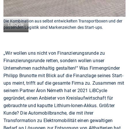
Die Kombination aus selbst entwickelten Transportboxen und der
LiBCycle
passenden Logistik sind Markenzeichen des Start-ups.
„Wir wollen uns nicht von Finanzierungsrunde zu
Finanzierungsrunde retten, sondern wollen unser
Unternehmen nachhaltig gestalten!“ Was Firmengründer
Philipp Brunotte mit Blick auf die Finanzlage seines Start-
ups meint, trifft auf die gesamte Firma zu. Zusammen mit
seinem Partner Áron Németh hat er 2021 LiBCycle
gegründet, einen Anbieter von Kreislaufwirtschaft für
gebrauchte und kaputte Lithium-Ionen-Akkus. Größter
Kunde? Die Automobilbranche, die mit ihrer
Transformation zu Elektromobilität einen gewaltigen
Bedarf an Lösungen zur Entsorgung von Altbatterien hat