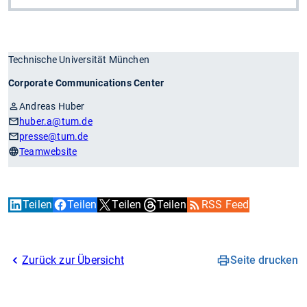
Technische Universität München
Corporate Communications Center
Andreas Huber
huber.a
@tum.de
presse
@tum.de
Teamwebsite
Teilen
Teilen
Teilen
Teilen
RSS Feed
Zurück zur Übersicht
Seite drucken