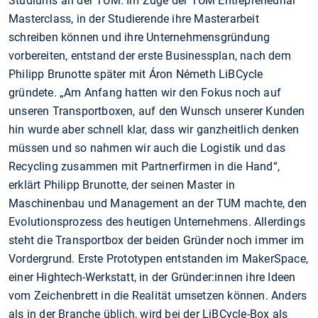
Studiums an der TUM. Im Zuge der TUM Entrepreneurial
Masterclass, in der Studierende ihre Masterarbeit
schreiben können und ihre Unternehmensgründung
vorbereiten, entstand der erste Businessplan, nach dem
Philipp Brunotte später mit Áron Németh LiBCycle
gründete. „Am Anfang hatten wir den Fokus noch auf
unseren Transportboxen, auf den Wunsch unserer Kunden
hin wurde aber schnell klar, dass wir ganzheitlich denken
müssen und so nahmen wir auch die Logistik und das
Recycling zusammen mit Partnerfirmen in die Hand“,
erklärt Philipp Brunotte, der seinen Master in
Maschinenbau und Management an der TUM machte, den
Evolutionsprozess des heutigen Unternehmens. Allerdings
steht die Transportbox der beiden Gründer noch immer im
Vordergrund. Erste Prototypen entstanden im MakerSpace,
einer Hightech-Werkstatt, in der Gründer:innen ihre Ideen
vom Zeichenbrett in die Realität umsetzen können. Anders
als in der Branche üblich, wird bei der LiBCycle-Box als