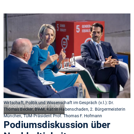
Wirtschaft, Politik und Wissenschaft im Gespräch (v.l.): Dr.
Andreas Heddergott / TUM
Thomas Becker, BWM, Katrin Habenschaden, 2. Bürgermeisterin
München, TUM-Präsident Prof. Thomas F. Hofmann
Podiumsdiskussion über