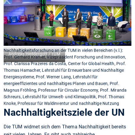
Nachhaltigkeitsforschung an der TUM in vielen Bereichen (v.l.):
Andreas Heddergott / TUM
Prof. Gerhard Kramer, Vizepräsident Forschung und Innovation,
Prof. Clarissa Prazeres da Costa, Center for Global Health, Prof.
Thomas Hamacher, Lehrstuhl für Erneuerbare und Nachhaltige
Energiesysteme, Prof. Werner Lang, Lehrstuhl für
energieeffizientes und nachhaltiges Planen und Bauen, Prof.
Magnus Fröhling, Professur für Circular Economy, Prof. Miranda
Schreurs, Lehrstuhl für Umwelt- und Klimapolitik, Prof. Thomas
Knoke, Professur für Waldinventur und nachhaltige Nutzung
Nachhaltigkeitsziele der UN
Die TUM widmet sich dem Thema Nachhaltigkeit bereits
seit vielen Jahren. Es gibt auch zahlreiche