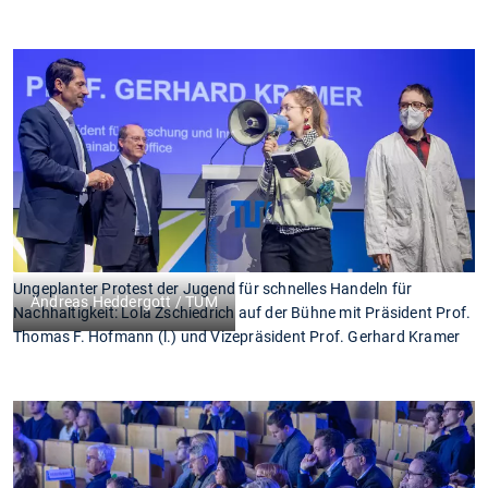
Ungeplanter Protest der Jugend für schnelles Handeln für
Andreas Heddergott / TUM
Nachhaltigkeit: Lola Zschiedrich auf der Bühne mit Präsident Prof.
Thomas F. Hofmann (l.) und Vizepräsident Prof. Gerhard Kramer