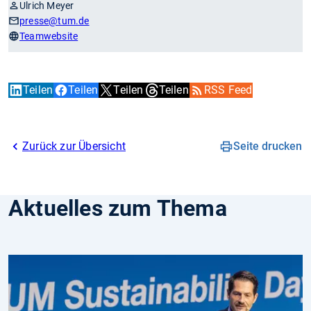
Ulrich Meyer
presse
@tum.de
Teamwebsite
Teilen
Teilen
Teilen
Teilen
RSS Feed
Zurück zur Übersicht
Seite drucken
Aktuelles zum Thema