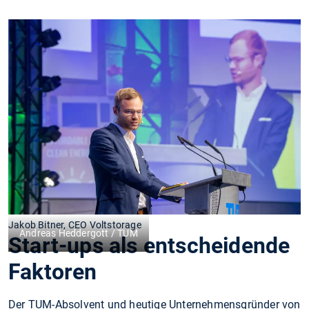
Jakob Bitner, CEO Voltstorage
Andreas Heddergott / TUM
Start-ups als entscheidende
Faktoren
Der TUM-Absolvent und heutige Unternehmensgründer von