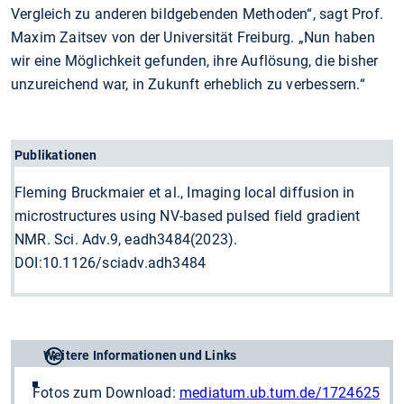
Vergleich zu anderen bildgebenden Methoden“, sagt Prof.
Maxim Zaitsev von der Universität Freiburg. „Nun haben
wir eine Möglichkeit gefunden, ihre Auflösung, die bisher
unzureichend war, in Zukunft erheblich zu verbessern.“
Publikationen
Fleming Bruckmaier et al., Imaging local diffusion in
microstructures using NV-based pulsed field gradient
NMR. Sci. Adv.9, eadh3484(2023).
DOI:10.1126/sciadv.adh3484
Weitere Informationen und Links
Fotos zum Download:
mediatum.ub.tum.de/1724625