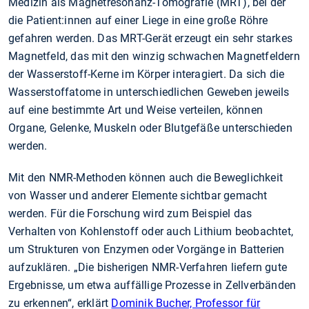
Medizin als Magnetresonanz-Tomografie (MRT), bei der
die Patient:innen auf einer Liege in eine große Röhre
gefahren werden. Das MRT-Gerät erzeugt ein sehr starkes
Magnetfeld, das mit den winzig schwachen Magnetfeldern
der Wasserstoff-Kerne im Körper interagiert. Da sich die
Wasserstoffatome in unterschiedlichen Geweben jeweils
auf eine bestimmte Art und Weise verteilen, können
Organe, Gelenke, Muskeln oder Blutgefäße unterschieden
werden.
Mit den NMR-Methoden können auch die Beweglichkeit
von Wasser und anderer Elemente sichtbar gemacht
werden. Für die Forschung wird zum Beispiel das
Verhalten von Kohlenstoff oder auch Lithium beobachtet,
um Strukturen von Enzymen oder Vorgänge in Batterien
aufzuklären. „Die bisherigen NMR-Verfahren liefern gute
Ergebnisse, um etwa auffällige Prozesse in Zellverbänden
zu erkennen“, erklärt
Dominik Bucher, Professor für