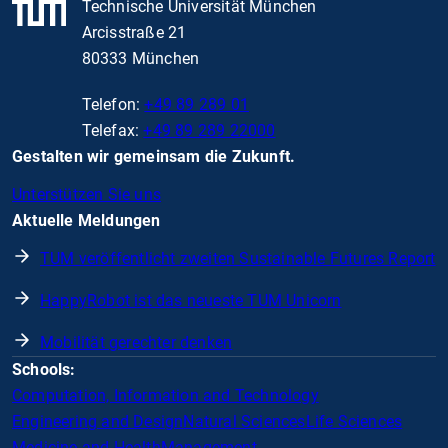
Technische Universität München
Arcisstraße 21
80333 München
Telefon:
+49 89 289 01
Telefax:
+49 89 289 22000
Gestalten wir gemeinsam die Zukunft.
Unterstützen Sie uns
Aktuelle Meldungen
TUM veröffentlicht zweiten Sustainable Futures Report
HappyRobot ist das neueste TUM Unicorn
Mobilität gerechter denken
Schools:
Computation, Information and Technology
Engineering and Design
Natural Sciences
Life Sciences
Medicine and Health
Management