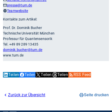
presse
@tum.de
Teamwebsite
Kontakte zum Artikel:
Prof. Dr. Dominik Bucher
Technische Universität München
Professur für Quantensensorik
Tel. +49 89 289 13435
dominik.bucher
@tum.de
www.tum.de
Teilen
Teilen
Teilen
Teilen
RSS Feed
Zurück zur Übersicht
Seite drucken