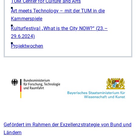
TUM Center for Culture and Arts
Art meets Technology – mit der TUM in die
Kammerspiele
Kulturfestival „What is the City NOW?“ (23.–
29.6.2024)
Projektwochen
Gefördert im Rahmen der Exzellenzstrategie von Bund und
Ländern