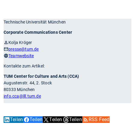
Technische Universität München
Corporate Communications Center
Kolja Kröger
presse
@tum.de
Teamwebsite
Kontakte zum Artikel:
TUM Center for Culture and Arts (CCA)
Augustenstr. 44, 2. Stock
80333 München
info.cca
@lll.tum.de
Teilen
Teilen
Teilen
Teilen
RSS Feed