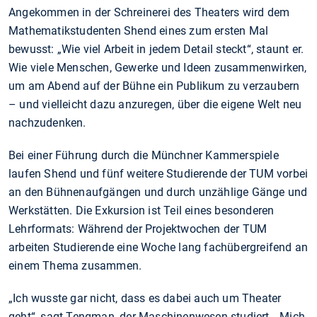
Angekommen in der Schreinerei des Theaters wird dem
Mathematikstudenten Shend eines zum ersten Mal
bewusst: „Wie viel Arbeit in jedem Detail steckt“, staunt er.
Wie viele Menschen, Gewerke und Ideen zusammenwirken,
um am Abend auf der Bühne ein Publikum zu verzaubern
– und vielleicht dazu anzuregen, über die eigene Welt neu
nachzudenken.
Bei einer Führung durch die Münchner Kammerspiele
laufen Shend und fünf weitere Studierende der TUM vorbei
an den Bühnenaufgängen und durch unzählige Gänge und
Werkstätten. Die Exkursion ist Teil eines besonderen
Lehrformats: Während der Projektwochen der TUM
arbeiten Studierende eine Woche lang fachübergreifend an
einem Thema zusammen.
„Ich wusste gar nicht, dass es dabei auch um Theater
geht“, sagt Tengman, der Maschinenwesen studiert. „Mich