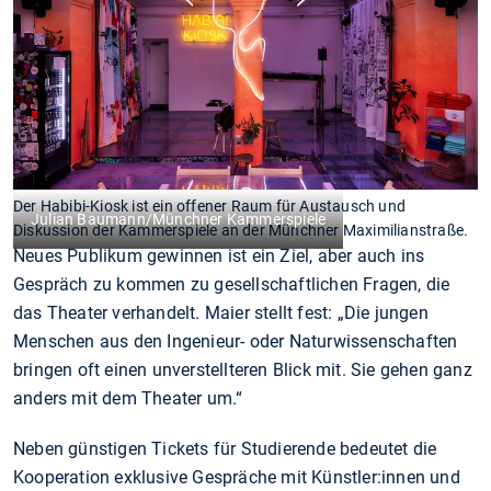
Der Habibi-Kiosk ist ein offener Raum für Austausch und
Julian Baumann/Münchner Kammerspiele
Diskussion der Kammerspiele an der Münchner Maximilianstraße.
Neues Publikum gewinnen ist ein Ziel, aber auch ins
Gespräch zu kommen zu gesellschaftlichen Fragen, die
das Theater verhandelt. Maier stellt fest: „Die jungen
Menschen aus den Ingenieur- oder Naturwissenschaften
bringen oft einen unverstellteren Blick mit. Sie gehen ganz
anders mit dem Theater um.“
Neben günstigen Tickets für Studierende bedeutet die
Kooperation exklusive Gespräche mit Künstler:innen und