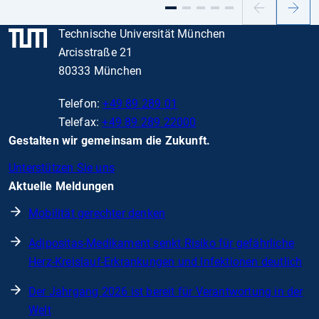
Vorheriger
Nächs
Slide
Slide
Technische Universität München
Arcisstraße 21
80333 München
Telefon:
+49 89 289 01
Telefax:
+49 89 289 22000
Gestalten wir gemeinsam die Zukunft.
Unterstützen Sie uns
Aktuelle Meldungen
Mobilität gerechter denken
Adipositas-Medikament senkt Risiko für gefährliche
Herz-Kreislauf-Erkrankungen und Infektionen deutlich
Der Jahrgang 2026 ist bereit für Verantwortung in der
Welt