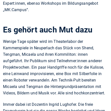
Expert:innen, ebenso Workshops im Bildungsangebot
„MK:Campus“.
Es gehört auch Mut dazu
Wenige Tage später wird im Theaterlabor der
Kammerspiele in Neuperlach das Stück von Shend,
Tengman, Micaela und ihren Kommiliton: innen
aufgeführt. Ihr Publikum sind Teilnehmer:innen anderer
Projektwochen. Ein paar Handgriffe noch für die Kulisse,
eine Leinwand improvisieren, eine Box mit Silberfolie in
einen Roboter verwandeln. Am Technik-Pult bereiten
Micaela und Tengman die Hintergrundpräsentation mit
Videos, Bildern und Musik vor. Alle sind hochkonzentriert.
Immer dabei ist Dozentin Ingrid Lughofer. Die freie
Dramaturgin hat sie die ganze Woche begleitet und Ideen