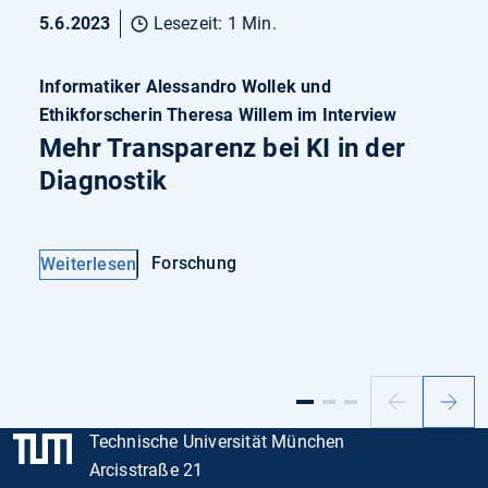
5.6.2023
Lesezeit: 1 Min.
Informatiker Alessandro Wollek und
Ethikforscherin Theresa Willem im Interview
Mehr Transparenz bei KI in der
Diagnostik
Forschung
Weiterlesen
Vorheriger
Nächs
Slide
Slide
Technische Universität München
Arcisstraße 21