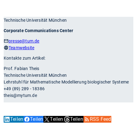
Technische Universität München
Corporate Communications Center
presse
@tum.de
Teamwebsite
Kontakte zum Artikel:
Prof. Fabian Theis
Technische Universität München
Lehrstuhl für Mathematische Modellierung biologischer Systeme
+49 (89) 289 - 18386
theis@mytum.de
Teilen
Teilen
Teilen
Teilen
RSS Feed