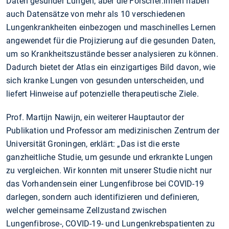
Daten gesunder Lungen, aber die Forscher:innen haben
auch Datensätze von mehr als 10 verschiedenen
Lungenkrankheiten einbezogen und maschinelles Lernen
angewendet für die Projizierung auf die gesunden Daten,
um so Krankheitszustände besser analysieren zu können.
Dadurch bietet der Atlas ein einzigartiges Bild davon, wie
sich kranke Lungen von gesunden unterscheiden, und
liefert Hinweise auf potenzielle therapeutische Ziele.
Prof. Martijn Nawijn, ein weiterer Hauptautor der
Publikation und Professor am medizinischen Zentrum der
Universität Groningen, erklärt: „Das ist die erste
ganzheitliche Studie, um gesunde und erkrankte Lungen
zu vergleichen. Wir konnten mit unserer Studie nicht nur
das Vorhandensein einer Lungenfibrose bei COVID-19
darlegen, sondern auch identifizieren und definieren,
welcher gemeinsame Zellzustand zwischen
Lungenfibrose-, COVID-19- und Lungenkrebspatienten zu