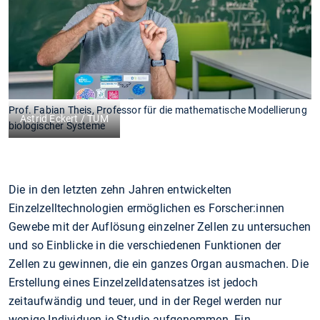
Prof. Fabian Theis, Professor für die mathematische Modellierung
Astrid Eckert / TUM
biologischer Systeme
Die in den letzten zehn Jahren entwickelten
Einzelzelltechnologien ermöglichen es Forscher:innen
Gewebe mit der Auflösung einzelner Zellen zu untersuchen
und so Einblicke in die verschiedenen Funktionen der
Zellen zu gewinnen, die ein ganzes Organ ausmachen. Die
Erstellung eines Einzelzelldatensatzes ist jedoch
zeitaufwändig und teuer, und in der Regel werden nur
wenige Individuen je Studie aufgenommen. Ein