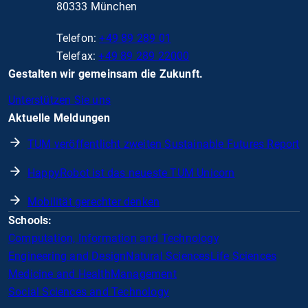
80333 München
Telefon:
+49 89 289 01
Telefax:
+49 89 289 22000
Gestalten wir gemeinsam die Zukunft.
Unterstützen Sie uns
Aktuelle Meldungen
TUM veröffentlicht zweiten Sustainable Futures Report
HappyRobot ist das neueste TUM Unicorn
Mobilität gerechter denken
Schools:
Computation, Information and Technology
Engineering and Design
Natural Sciences
Life Sciences
Medicine and Health
Management
Social Sciences and Technology