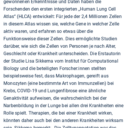
gewonnenen Erkenntnisse und Daten haben die
Forschenden den ersten integrierten „Human Lung Cell
Atlas“ (HLCA) entwickelt: Für jede der 2,4 Millionen Zellen
in diesem Atlas wissen sie, welche Gene in welcher Zelle
aktiv waren, und erfahren so etwas über die
Funktionsweise dieser Zellen. Dies ermöglichte Studien
darüber, wie sich die Zellen von Personen je nach Alter,
Geschlecht oder Krankheit unterscheiden. Die Erstautorin
der Studie Lisa Sikkema vom Institut für Computational
Biology und die beteiligten Forscher:innen stellten
beispielsweise fest, dass Makrophagen, gereift aus
Monozyten (eine bestimmte Art von Immunzellen) bei
Krebs, COVID-19 und Lungenfibrose eine ähnliche
Genaktivität aufweisen, die wahrscheinlich bei der
Narbenbildung in der Lunge bei allen drei Krankheiten eine
Rolle spielt. Therapien, die bei einer Krankheit wirken,
könnten daher auch bei den anderen Krankheiten wirksam
sein. Sikkema bemerkt: „Die Zelltypannotation war das