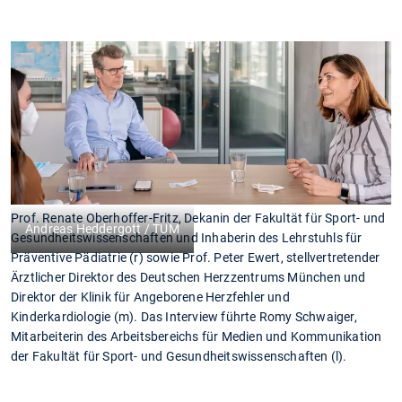
Prof. Renate Oberhoffer-Fritz, Dekanin der Fakultät für Sport- und
Andreas Heddergott / TUM
Gesundheitswissenschaften und Inhaberin des Lehrstuhls für
Präventive Pädiatrie (r) sowie Prof. Peter Ewert, stellvertretender
Ärztlicher Direktor des Deutschen Herzzentrums München und
Direktor der Klinik für Angeborene Herzfehler und
Kinderkardiologie (m). Das Interview führte Romy Schwaiger,
Mitarbeiterin des Arbeitsbereichs für Medien und Kommunikation
der Fakultät für Sport- und Gesundheitswissenschaften (l).