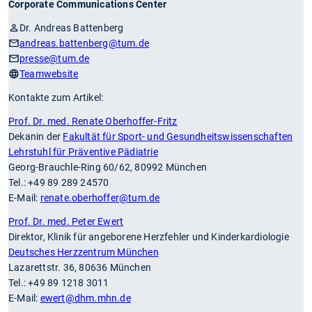
Corporate Communications Center
Dr. Andreas Battenberg
andreas.battenberg
@tum.de
presse
@tum.de
Teamwebsite
Kontakte zum Artikel:
Prof. Dr. med. Renate Oberhoffer-Fritz
Dekanin der
Fakultät für Sport- und Gesundheits­wissenschaften
Lehrstuhl für Präventive Pädiatrie
Georg-Brauchle-Ring 60/62, 80992 München
Tel.: +49 89 289 24570
E-Mail:
renate.oberhoffer
@tum.de
Prof. Dr. med. Peter Ewert
Direktor, Klinik für angeborene Herzfehler und Kinderkardiologie
Deutsches Herzzentrum München
Lazarettstr. 36, 80636 München
Tel.: +49 89 1218 3011
E-Mail:
ewert
@dhm.mhn.de