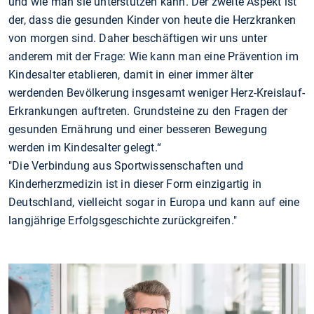
und wie man sie unterstützen kann. Der zweite Aspekt ist
der, dass die gesunden Kinder von heute die Herzkranken
von morgen sind. Daher beschäftigen wir uns unter
anderem mit der Frage: Wie kann man eine Prävention im
Kindesalter etablieren, damit in einer immer älter
werdenden Bevölkerung insgesamt weniger Herz-Kreislauf-
Erkrankungen auftreten. Grundsteine zu den Fragen der
gesunden Ernährung und einer besseren Bewegung
werden im Kindesalter gelegt.“
"Die Verbindung aus Sportwissenschaften und
Kinderherzmedizin ist in dieser Form einzigartig in
Deutschland, vielleicht sogar in Europa und kann auf eine
langjährige Erfolgsgeschichte zurückgreifen."