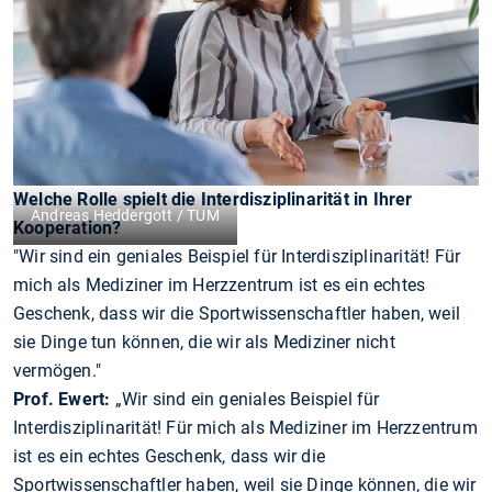
Welche Rolle spielt die Interdisziplinarität in Ihrer
Andreas Heddergott / TUM
Kooperation?
"Wir sind ein geniales Beispiel für Interdisziplinarität! Für
mich als Mediziner im Herzzentrum ist es ein echtes
Geschenk, dass wir die Sportwissenschaftler haben, weil
sie Dinge tun können, die wir als Mediziner nicht
vermögen."
Prof. Ewert:
„Wir sind ein geniales Beispiel für
Interdisziplinarität! Für mich als Mediziner im Herzzentrum
ist es ein echtes Geschenk, dass wir die
Sportwissenschaftler haben, weil sie Dinge können, die wir