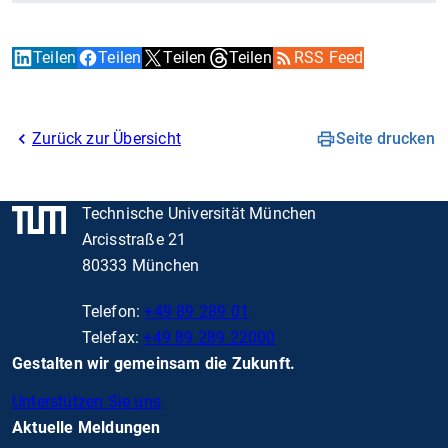
Teilen
Teilen
Teilen
Teilen
RSS Feed
Zurück zur Übersicht
Seite drucken
Technische Universität München
Arcisstraße 21
80333 München
Telefon:
+49 89 289 01
Telefax:
+49 89 289 22000
Gestalten wir gemeinsam die Zukunft.
Unterstützen Sie uns
Aktuelle Meldungen