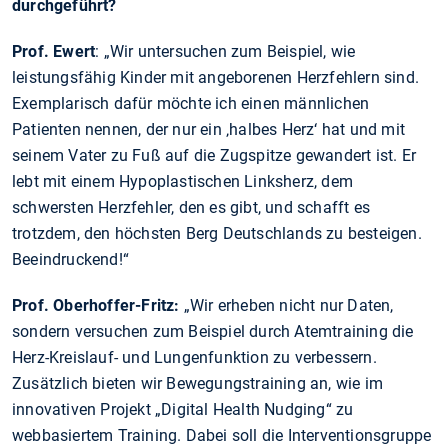
durchgeführt?
Prof. Ewert
: „Wir untersuchen zum Beispiel, wie
leistungsfähig Kinder mit angeborenen Herzfehlern sind.
Exemplarisch dafür möchte ich einen männlichen
Patienten nennen, der nur ein ‚halbes Herz‘ hat und mit
seinem Vater zu Fuß auf die Zugspitze gewandert ist. Er
lebt mit einem Hypoplastischen Linksherz, dem
schwersten Herzfehler, den es gibt, und schafft es
trotzdem, den höchsten Berg Deutschlands zu besteigen.
Beeindruckend!“
Prof. Oberhoffer-Fritz:
„Wir erheben nicht nur Daten,
sondern versuchen zum Beispiel durch Atemtraining die
Herz-Kreislauf- und Lungenfunktion zu verbessern.
Zusätzlich bieten wir Bewegungstraining an, wie im
innovativen Projekt „Digital Health Nudging“ zu
webbasiertem Training. Dabei soll die Interventionsgruppe