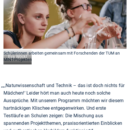
Schülerinnen arbeiten gemeinsam mit Forschenden der TUM an
Eva Wöckl
MINT-Projekten
„,Naturwissenschaft und Technik – das ist doch nichts für
Mädchen!‘ Leider hört man auch heute noch solche
Aussprüche. Mit unserem Programm möchten wir diesem
hartnäckigen Klischee entgegenwirken. Und erste
Testläufe an Schulen zeigen: Die Mischung aus
spannenden Projektthemen, praxisorientierten Einblicken