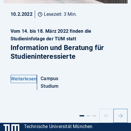
10.2.2022
Lesezeit: 3 Min.
Vom 14. bis 18. März 2022 finden die
Studieninfotage der TUM statt
Information und Beratung für
Studieninteressierte
Campus
Weiterlesen
Studium
Vorheriger
Nächs
Slide
Slide
Technische Universität München