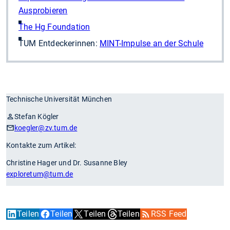
Ausprobieren
The Hg Foundation
TUM Entdeckerinnen:
MINT-Impulse an der Schule
Technische Universität München
Stefan Kögler
koegler
@zv.tum.de
Kontakte zum Artikel:
Christine Hager und Dr. Susanne Bley
exploretum
@tum.de
Teilen
Teilen
Teilen
Teilen
RSS Feed