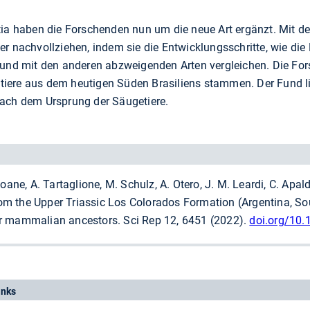
 haben die Forschenden nun um die neue Art ergänzt. Mit de
r nachvollziehen, indem sie die Entwicklungsschritte, wie die
d mit den anderen abzweigenden Arten vergleichen. Die For
ere aus dem heutigen Süden Brasiliens stammen. Der Fund lie
nach dem Ursprung der Säugetiere.
oane, A. Tartaglione, M. Schulz, A. Otero, J. M. Leardi, C. Apald
 the Upper Triassic Los Colorados Formation (Argentina, Sou
r mammalian ancestors. Sci Rep 12, 6451 (2022).
doi.org/10
inks