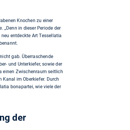
grabenen Knochen zu einer
. „Denn in dieser Periode der
 neu entdeckte Art Tessellatia
 benannt.
 nicht gab. Überraschende
r- und Unterkiefer, sowie der
a einen Zwischenraum seitlich
n Kanal im Oberkiefer. Durch
atia bonapartei, wie viele der
ng der