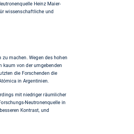
Neutronenquelle Heinz Maier-
ür wissenschaftliche und
en zu machen. Wegen des hohen
doch kaum von der umgebenden
nutzten die Forschenden die
tómica in Argentinien.
rdings mit niedriger räumlicher
Forschungs-Neutronenquelle in
 besseren Kontrast, und