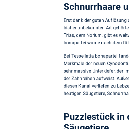
Schnurrhaare u
Erst dank der guten Auflösung
bisher unbekannten Art gehörten
Trias, dem Norium, gibt es welt
bonapartei wurde nach dem füh
Bei Tessellatia bonapartei fan
Merkmale der neuen Cynodontia-
sehr massive Unterkiefer, der 
der Zahnreihen aufweist. Außer
diesen Kanal verliefen zu Lebze
heutigen Säugetiere, Schnurrha
Puzzlestück in
Säugetiere