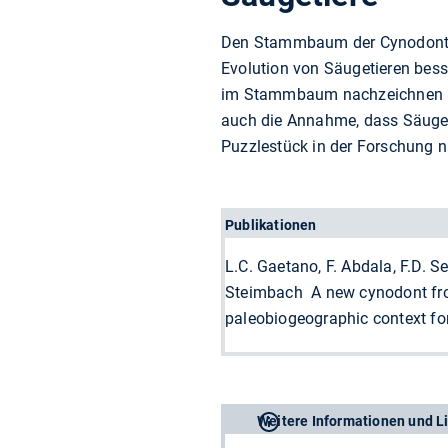
Den Stammbaum der Cynodontia
Evolution von Säugetieren besse
im Stammbaum nachzeichnen un
auch die Annahme, dass Säugeti
Puzzlestück in der Forschung 
Publikationen
L.C. Gaetano, F. Abdala, F.D. Se
Steimbach A new cynodont from
paleobiogeographic context fo
Weitere Informationen und L