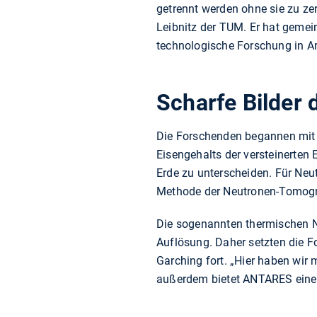
getrennt werden ohne sie zu zer
Leibnitz der TUM. Er hat geme
technologische Forschung in Ar
Scharfe Bilder
Die Forschenden begannen mit 
Eisengehalts der versteinerte
Erde zu unterscheiden. Für Neu
Methode der Neutronen-Tomograf
Die sogenannten thermischen Ne
Auflösung. Daher setzten die 
Garching fort. „Hier haben wir 
außerdem bietet ANTARES eine h