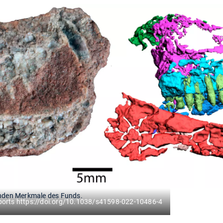
enden Merkmale des Funds.
Reports https://doi.org/10.1038/s41598-022-10486-4