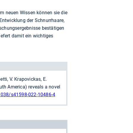
m neuen Wissen können sie die
 Entwicklung der Schnurrhaare,
schungsergebnisse bestätigen
fert damit ein wichtiges
etti, V. Krapovickas, E.
th America) reveals a novel
.1038/s41598-022-10486-4