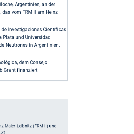
oche, Argentinien, an der
, das vom FRM II am Heinz
de Investigaciones Científicas
a Plata und Universidad
e Neutrones in Argentinien,
nológica, dem Consejo
 Grant finanziert.
z Maier-Leibnitz (FRM II) und
LZ)