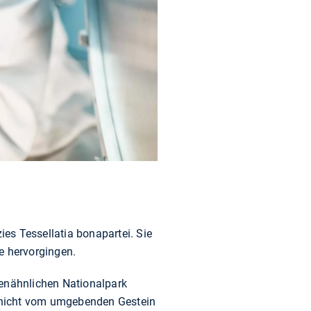
es Tessellatia bonapartei. Sie
e hervorgingen.
enähnlichen Nationalpark
 nicht vom umgebenden Gestein