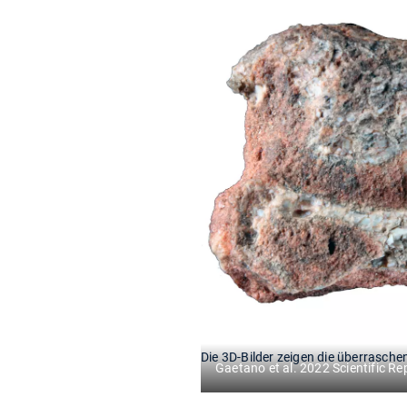
Die 3D-Bilder zeigen die überrasch
Gaetano et al. 2022 Scientific 