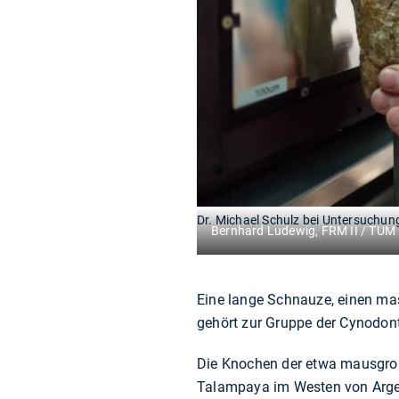
Dr. Michael Schulz bei Untersuchu
Bernhard Ludewig, FRM II / TUM
Eine lange Schnauze, einen mas
gehört zur Gruppe der Cynodont
Die Knochen der etwa mausgroß
Talampaya im Westen von Argen