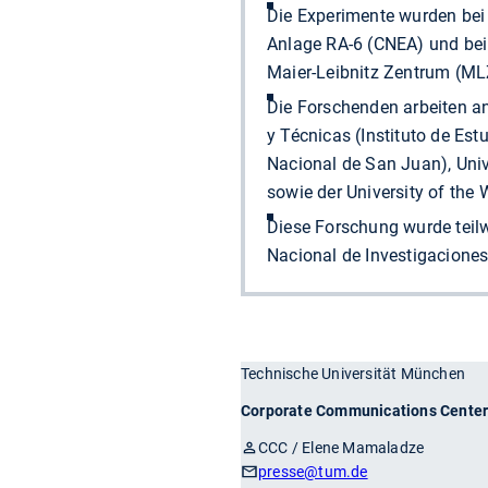
Die Experimente wurden bei 
Anlage RA-6 (CNEA) und be
Maier-Leibnitz Zentrum (MLZ
Die Forschenden arbeiten a
y Técnicas (Instituto de Es
Nacional de San Juan), Univ
sowie der University of the
Diese Forschung wurde teil
Nacional de Investigaciones
Technische Universität München
Corporate Communications Cente
CCC / Elene Mamaladze
presse
@tum.de