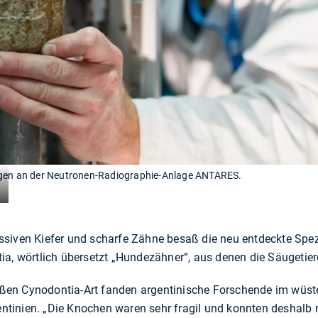
ngen an der Neutronen-Radiographie-Anlage ANTARES.
siven Kiefer und scharfe Zähne besaß die neu entdeckte Spezi
ia, wörtlich übersetzt „Hundezähner“, aus denen die Säugetier
en Cynodontia-Art fanden argentinische Forschende im wüst
tinien. „Die Knochen waren sehr fragil und konnten deshalb