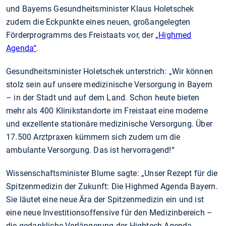
und Bayerns Gesundheitsminister Klaus Holetschek
zudem die Eckpunkte eines neuen, großangelegten
Förderprogramms des Freistaats vor, der
„Highmed
Agenda“
.
Gesundheitsminister Holetschek unterstrich: „Wir können
stolz sein auf unsere medizinische Versorgung in Bayern
– in der Stadt und auf dem Land. Schon heute bieten
mehr als 400 Klinikstandorte im Freistaat eine moderne
und exzellente stationäre medizinische Versorgung. Über
17.500 Arztpraxen kümmern sich zudem um die
ambulante Versorgung. Das ist hervorragend!“
Wissenschaftsminister Blume sagte: „Unser Rezept für die
Spitzenmedizin der Zukunft: Die Highmed Agenda Bayern.
Sie läutet eine neue Ära der Spitzenmedizin ein und ist
eine neue Investitionsoffensive für den Medizinbereich –
die gedankliche Verlängerung der Hightech Agenda