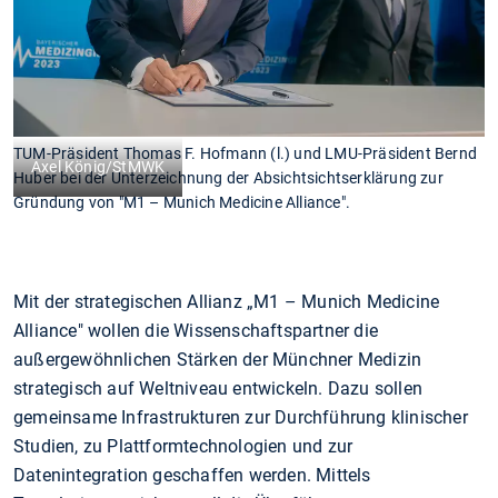
TUM-Präsident Thomas F. Hofmann (l.) und LMU-Präsident Bernd
Axel König/StMWK
Huber bei der Unterzeichnung der Absichtsichtserklärung zur
Gründung von "M1 – Munich Medicine Alliance".
Mit der strategischen Allianz „M1 – Munich Medicine
Alliance" wollen die Wissenschaftspartner die
außergewöhnlichen Stärken der Münchner Medizin
strategisch auf Weltniveau entwickeln. Dazu sollen
gemeinsame Infrastrukturen zur Durchführung klinischer
Studien, zu Plattformtechnologien und zur
Datenintegration geschaffen werden. Mittels