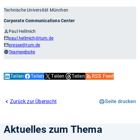
Technische Universität München
Corporate Communications Center
Paul Hellmich
paul.hellmich
@tum.de
presse
@tum.de
Teamwebsite
Teilen
Teilen
Teilen
Teilen
RSS Feed
Zurück zur Übersicht
Seite drucken
Aktuelles zum Thema