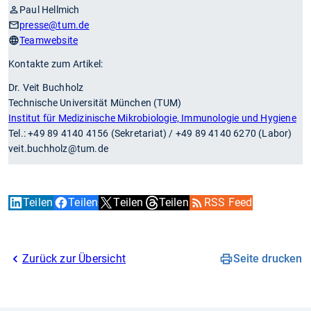
Paul Hellmich
presse
@tum.de
Teamwebsite
Kontakte zum Artikel:
Dr. Veit Buchholz
Technische Universität München (TUM)
Institut für Medizinische Mikrobiologie, Immunologie und Hygiene
Tel.: +49 89 4140 4156 (Sekretariat) / +49 89 4140 6270 (Labor)
veit.buchholz@tum.de
Teilen
Teilen
Teilen
Teilen
RSS Feed
Zurück zur Übersicht
Seite drucken