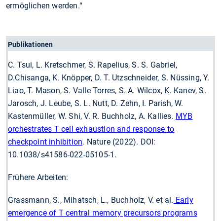
ermöglichen werden.“
Publikationen
C. Tsui, L. Kretschmer, S. Rapelius, S. S. Gabriel,
D.Chisanga, K. Knöpper, D. T. Utzschneider, S. Nüssing, Y.
Liao, T. Mason, S. Valle Torres, S. A. Wilcox, K. Kanev, S.
Jarosch, J. Leube, S. L. Nutt, D. Zehn, I. Parish, W.
Kastenmüller, W. Shi, V. R. Buchholz, A. Kallies.
MYB
orchestrates T cell exhaustion and response to
checkpoint inhibition
. Nature (2022). DOI:
10.1038/s41586-022-05105-1.
Frühere Arbeiten:
Grassmann, S., Mihatsch, L., Buchholz, V. et al.
Early
emergence of T central memory precursors programs