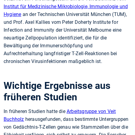
Institut für Medizinische Mikrobiologie, Immunologie und
Hygiene
an der Technischen Universität München (TUM),
und Prof. Axel Kallies vom Peter Doherty Institute for
Infection and Immunity der Universität Melbourne eine
neuartige Zellpopulation identifiziert, die für die
Bewältigung der Immunerschöpfung und
Aufrechterhaltung langfristiger T-Zell-Reaktionen bei
chronischen Virusinfektionen maßgeblich ist.
Wichtige Ergebnisse aus
früheren Studien
In früheren Studien hatte die
Arbeitsgruppe von Veit
Buchholz
herausgefunden, dass bestimmte Untergruppen
von Gedächtnis-T-Zellen genau wie Stammzellen über die
Fähigkeit verfügen, sich selbst zu erneuern. Die Forscher