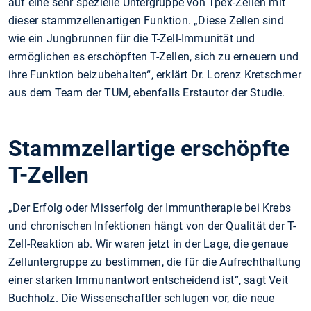
auf eine sehr spezielle Untergruppe von Tpex-Zellen mit
dieser stammzellenartigen Funktion. „Diese Zellen sind
wie ein Jungbrunnen für die T-Zell-Immunität und
ermöglichen es erschöpften T-Zellen, sich zu erneuern und
ihre Funktion beizubehalten“, erklärt Dr. Lorenz Kretschmer
aus dem Team der TUM, ebenfalls Erstautor der Studie.
Stammzellartige erschöpfte
T-Zellen
„Der Erfolg oder Misserfolg der Immuntherapie bei Krebs
und chronischen Infektionen hängt von der Qualität der T-
Zell-Reaktion ab. Wir waren jetzt in der Lage, die genaue
Zelluntergruppe zu bestimmen, die für die Aufrechthaltung
einer starken Immunantwort entscheidend ist“, sagt Veit
Buchholz. Die Wissenschaftler schlugen vor, die neue