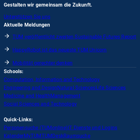
Gestalten wir gemeinsam die Zukunft.
Unterstützen Sie uns
Aktuelle Meldungen
TUM veröffentlicht zweiten Sustainable Futures Report
HappyRobot ist das neueste TUM Unicorn
Mobilität gerechter denken
Schools:
Computation, Information and Technology
Engineering and Design
Natural Sciences
Life Sciences
Medicine and Health
Management
Social Sciences and Technology
Quick-Links:
Personensuche (TUMonline)
IT Dienste und Logins
Kalender
MyTUM
TUMDesk
Raumsuche