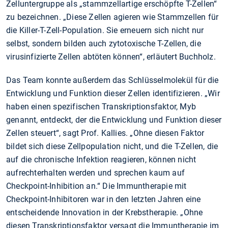
Zelluntergruppe als „stammzellartige erschöpfte T-Zellen“
zu bezeichnen. „Diese Zellen agieren wie Stammzellen für
die Killer-T-Zell-Population. Sie erneuern sich nicht nur
selbst, sondern bilden auch zytotoxische T-Zellen, die
virusinfizierte Zellen abtöten können“, erläutert Buchholz.
Das Team konnte außerdem das Schlüsselmolekül für die
Entwicklung und Funktion dieser Zellen identifizieren. „Wir
haben einen spezifischen Transkriptionsfaktor, Myb
genannt, entdeckt, der die Entwicklung und Funktion dieser
Zellen steuert“, sagt Prof. Kallies. „Ohne diesen Faktor
bildet sich diese Zellpopulation nicht, und die T-Zellen, die
auf die chronische Infektion reagieren, können nicht
aufrechterhalten werden und sprechen kaum auf
Checkpoint-Inhibition an.“ Die Immuntherapie mit
Checkpoint-Inhibitoren war in den letzten Jahren eine
entscheidende Innovation in der Krebstherapie. „Ohne
diesen Transkriptionsfaktor versagt die Immuntherapie im