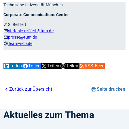
Technische Universität München
Corporate Communications Center
S. Reiffert
stefanie.reiffert
@tum.de
presse
@tum.de
Teamwebsite
Teilen
Teilen
Teilen
Teilen
RSS Feed
Zurück zur Übersicht
Seite drucken
Aktuelles zum Thema