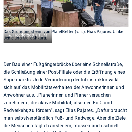
Das Gründungsteam von Plan4Better (v. li.): Elias Pajares, Ulrike
A. Heddergott / TUM
Jehle und Majk Shkurti.
Der Bau einer Fußgängerbrücke über eine Schnellstraße,
die Schließung einer Post-Filiale oder die Eröffnung eines
Supermarkts: Jede Veränderung der Infrastruktur wirkt
sich auf das Mobilitätsverhalten der Anwohnerinnen und
Anwohner aus. „Planerinnen und Planer versuchen
zunehmend, die aktive Mobilität, also den Fuß- und
Radverkehr, zu fördern“, sagt Elias Pajares. „Dafür braucht
man selbstverständlich Fuß- und Radwege. Aber die Ziele,
die Menschen täglich ansteuern, müssen auch schnell