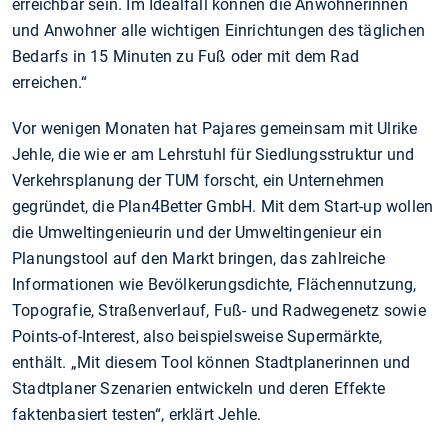
erreichbar sein. Im Idealfall können die Anwohnerinnen
und Anwohner alle wichtigen Einrichtungen des täglichen
Bedarfs in 15 Minuten zu Fuß oder mit dem Rad
erreichen.“
Vor wenigen Monaten hat Pajares gemeinsam mit Ulrike
Jehle, die wie er am Lehrstuhl für Siedlungsstruktur und
Verkehrsplanung der TUM forscht, ein Unternehmen
gegründet, die Plan4Better GmbH. Mit dem Start-up wollen
die Umweltingenieurin und der Umweltingenieur ein
Planungstool auf den Markt bringen, das zahlreiche
Informationen wie Bevölkerungsdichte, Flächennutzung,
Topografie, Straßenverlauf, Fuß- und Radwegenetz sowie
Points-of-Interest, also beispielsweise Supermärkte,
enthält. „Mit diesem Tool können Stadtplanerinnen und
Stadtplaner Szenarien entwickeln und deren Effekte
faktenbasiert testen“, erklärt Jehle.