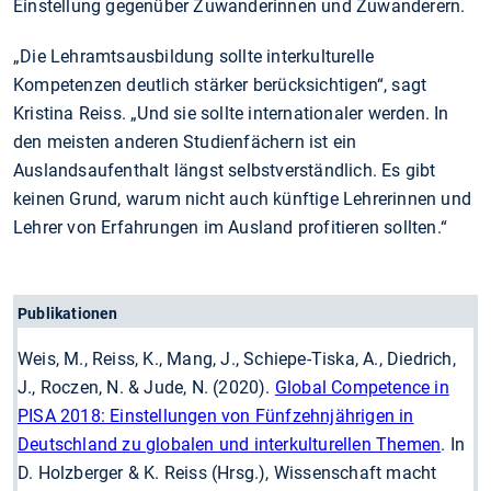
Einstellung gegenüber Zuwanderinnen und Zuwanderern.
„Die Lehramtsausbildung sollte interkulturelle
Kompetenzen deutlich stärker berücksichtigen“, sagt
Kristina Reiss. „Und sie sollte internationaler werden. In
den meisten anderen Studienfächern ist ein
Auslandsaufenthalt längst selbstverständlich. Es gibt
keinen Grund, warum nicht auch künftige Lehrerinnen und
Lehrer von Erfahrungen im Ausland profitieren sollten.“
Publikationen
Weis, M., Reiss, K., Mang, J., Schiepe-Tiska, A., Diedrich,
J., Roczen, N. & Jude, N. (2020).
Global Competence in
PISA 2018: Einstellungen von Fünfzehnjährigen in
Deutschland zu globalen und interkulturellen Themen
. In
D. Holzberger & K. Reiss (Hrsg.), Wissenschaft macht