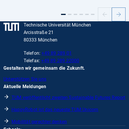
Vorheriger
Nächs
Slide
Slide
Technische Universität München
Arcisstraße 21
80333 München
Telefon:
+49 89 289 01
Telefax:
+49 89 289 22000
Gestalten wir gemeinsam die Zukunft.
Unterstützen Sie uns
Aktuelle Meldungen
TUM veröffentlicht zweiten Sustainable Futures Report
HappyRobot ist das neueste TUM Unicorn
Mobilität gerechter denken