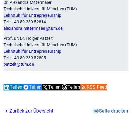
Dr. Alexandra Mittermaier
Technische Universität München (TUM)
Lehrstuhl für Entrepreneurship
Tel.: +49 89 289 52814
alexandra.mittermaier
@tum.de
Prof. Dr. Dr. Holger Patzelt
Technische Universität München (TUM)
Lehrstuhl für Entrepreneurship
Tel.: +49 89 289 52805
patzelt
@tum.de
Teilen
Teilen
Teilen
Teilen
RSS Feed
Zurück zur Übersicht
Seite drucken