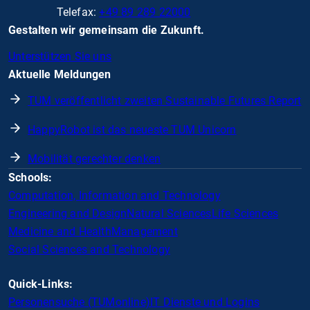
Telefax:
+49 89 289 22000
Gestalten wir gemeinsam die Zukunft.
Unterstützen Sie uns
Aktuelle Meldungen
TUM veröffentlicht zweiten Sustainable Futures Report
HappyRobot ist das neueste TUM Unicorn
Mobilität gerechter denken
Schools:
Computation, Information and Technology
Engineering and Design
Natural Sciences
Life Sciences
Medicine and Health
Management
Social Sciences and Technology
Quick-Links:
Personensuche (TUMonline)
IT Dienste und Logins