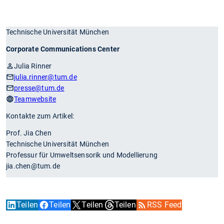
Technische Universität München
Corporate Communications Center
Julia Rinner
julia.rinner
@tum.de
presse
@tum.de
Teamwebsite
Kontakte zum Artikel:
Prof. Jia Chen
Technische Universität München
Professur für Umweltsensorik und Modellierung
jia.chen@tum.de
Teilen
Teilen
Teilen
Teilen
RSS Feed