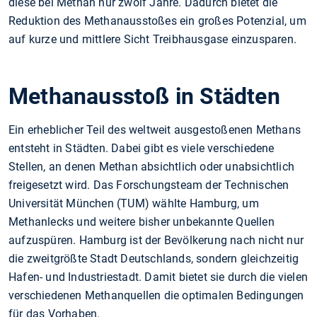
diese bei Methan nur zwölf Jahre. Dadurch bietet die
Reduktion des Methanausstoßes ein großes Potenzial, um
auf kurze und mittlere Sicht Treibhausgase einzusparen.
Methanausstoß in Städten
Ein erheblicher Teil des weltweit ausgestoßenen Methans
entsteht in Städten. Dabei gibt es viele verschiedene
Stellen, an denen Methan absichtlich oder unabsichtlich
freigesetzt wird. Das Forschungsteam der Technischen
Universität München (TUM) wählte Hamburg, um
Methanlecks und weitere bisher unbekannte Quellen
aufzuspüren. Hamburg ist der Bevölkerung nach nicht nur
die zweitgrößte Stadt Deutschlands, sondern gleichzeitig
Hafen- und Industriestadt. Damit bietet sie durch die vielen
verschiedenen Methanquellen die optimalen Bedingungen
für das Vorhaben.