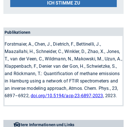
ICH STIMME ZU
Publikationen
Forstmaier, A., Chen, J., Dietrich, F., Bettinelli, J.,
Maazallahi, H., Schneider, C., Winkler, D., Zhao, X., Jones,
T., van der Veen, C., Wildmann, N., Makowski, M., Uzun, A.,
Klappenbach, F., Denier van der Gon, H., Schwietzke, S.,
and Röckmann, T.: Quantification of methane emissions
in Hamburg using a network of FTIR spectrometers and
an inverse modeling approach, Atmos. Chem. Phys., 23,
6897–6922,
doi.org/10.5194/acp-23-6897-2023
, 2023.
Weitere Informationen und Links