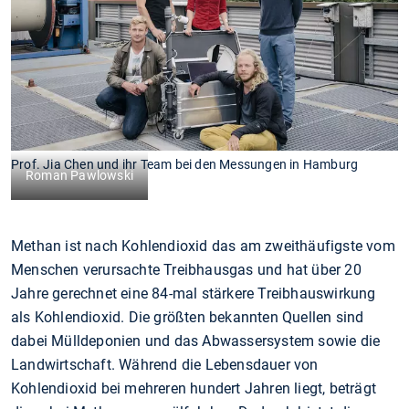
Prof. Jia Chen und ihr Team bei den Messungen in Hamburg
Roman Pawlowski
Methan ist nach Kohlendioxid das am zweithäufigste vom
Menschen verursachte Treibhausgas und hat über 20
Jahre gerechnet eine 84-mal stärkere Treibhauswirkung
als Kohlendioxid. Die größten bekannten Quellen sind
dabei Mülldeponien und das Abwassersystem sowie die
Landwirtschaft. Während die Lebensdauer von
Kohlendioxid bei mehreren hundert Jahren liegt, beträgt