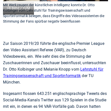
Mit Werkzeugen der künstlichen Intelligenz konnte Dr. Otto
Uli Benz / TUM
Kolbinger vom Lehrstuhl für Trainingswissenschaft und
Sportinformatik belegen, dass Eingriffe des Videoassistenten die
Stimmung der Fans spürbar negativ beeinflussen
Zur Saison 2019/20 führte die englische Premier League
den Video Assistant Referee (VAR), zu Deutsch
Videobeweis, ein. Wie sehr dies die Stimmung der
Zuschauerinnen und Zuschauer beeinflusst, untersuchten
Dr. Otto Kolbinger und Melanie Knopp vom
Lehrstuhl für
Trainingswissenschaft und Sportinformatik
der TU
München.
Insgesamt flossen 643.251 englischsprachige Tweets des
Social-Media-Kanals Twitter aus 129 Spielen in die Studie
mit ein, in denen es 94 VAR-Vorfälle gab. Davon hatten