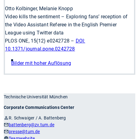
Otto Kolbinger, Melanie Knopp
Video kills the sentiment – Exploring fans’ reception of
the Video Assistant Referee in the English Premier
League using Twitter data
PLOS ONE, 15(12) e0242728 –
DOI:
10.1371/journal.pone.0242728
Bilder mit hoher Auflösung
Technische Universität München
Corporate Communications Center
R. Schwaiger / A. Battenberg
battenberg
@zv.tum.de
presse
@tum.de
Teamwebsite