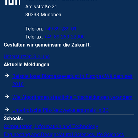
Arcisstraße 21
80333 München
Telefon:
+49 89 289 01
Telefax:
+49 89 289 22000
Gestalten wir gemeinsam die Zukunft.
Unterstützen Sie uns
Aktuelle Meldungen
Beispielloser Biomasseverlust in Europas Wäldern seit
2018
Wie Algorithmen staatliche Entscheidungen verändern
Unterirdische Pilz-Netzwerke erstmals in 3D
Schools:
Computation, Information and Technology
Engineering and Design
Natural Sciences
Life Sciences