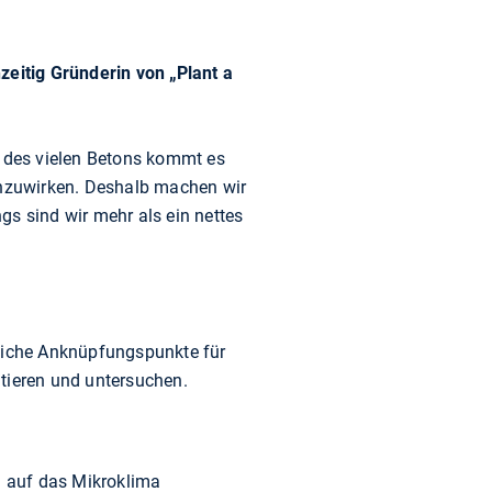
eitig Gründerin von „Plant a
d des vielen Betons kommt es
nzuwirken. Deshalb machen wir
gs sind wir mehr als ein nettes
reiche Anknüpfungspunkte für
utieren und untersuchen.
n auf das Mikroklima