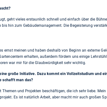
ascht?
gt, geht vieles erstaunlich schnell und einfach über die Bühne.
n bis hin zum Gebäudemanagement. Die Begeisterung verstärkt
 es ernst meinen und haben deshalb von Beginn an externe Ge
tencentern erhalten, außerdem fördern uns einige Lehrstühle
oren war mir für die Glaubwürdigkeit sehr wichtig.
 eine große Initiative. Dazu kommt ein Vollzeitstudium und ei
ie schafft man das?
t Themen und Projekten beschäftigen, die ich sehr liebe. Mein
projekt. Es ist natürlich Arbeit, aber macht mir auch großen Spa