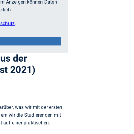
eim Anzeigen können Daten
rlich.
schutz
.
aus der
st 2021)
rüber, was wir mit der ersten
dem wir die Studierenden mit
 auf einer praktischen,