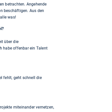
ten betrachten. Angehende
n beschäftigen. Aus den
alle was!
ei?
it über die
h habe offenbar ein Talent
fehlt, geht schnell die
rojekte miteinander vernetzen,