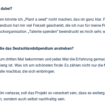
 dabei?
 könnte ich „Plant a seed“ nicht machen, das ist ganz klar. F
ndium hat mir viel Freizeit geschenkt, die ich nun für meine 
Dachorganisation „Talente spenden“ beeindruckt es mich sehr, w
, die das Deutschlandstipendium anstreben?
um dritten Mal bekommen und jedes Mal die Erfahrung gemach
rig ist. Was ich am schönsten finde: Es zählen nicht nur die
 alle machbar, die sich einbringen.
Uni verlasse, soll das Projekt so verankert sein, dass es weiterg
n, sondern auch selbst nachhaltig sein.