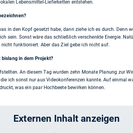
okalen Lebensmittel-Lieferketten entstehen.
 bezeichnen?
as in den Kopf gesetzt habe, dann ziehe ich es durch. Denn we
reich sein. Sonst wäre das schließlich verschenkte Energie. Natürl
 nicht funktioniert. Aber das Ziel gebe ich nicht auf.
bislang in dem Projekt?
fstellten. An diesem Tag wurden zehn Monate Planung zur Wirkl
r, die ich sonst nur aus Videokonferenzen kannte. Auf einmal wa
druckt, was ein paar Hochbeete bewirken können.
Externen Inhalt anzeigen