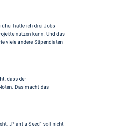
rüher hatte ich drei Jobs
Projekte nutzen kann. Und das
ie viele andere Stipendiaten
t, dass der
 Noten. Das macht das
eht. „Plant a Seed“ soll nicht