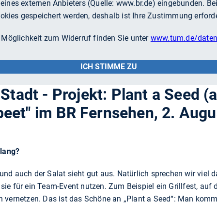
e eines externen Anbieters (Quelle:
www.br.de
) eingebunden. B
ookies gespeichert werden, deshalb ist Ihre Zustimmung erforde
 Möglichkeit zum Widerruf finden Sie unter
www.tum.de/daten
ICH STIMME ZU
Stadt - Projekt: Plant a Seed (
eet" im BR Fernsehen, 2. Augu
islang?
d auch der Salat sieht gut aus. Natürlich sprechen wir viel da
ie für ein Team-Event nutzen. Zum Beispiel ein Grillfest, auf 
 vernetzen. Das ist das Schöne an „Plant a Seed“: Man kommt