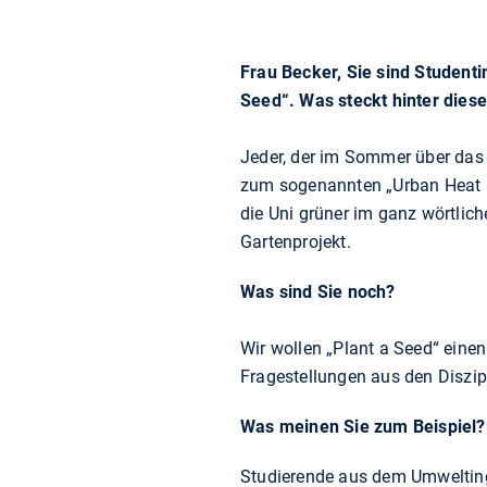
Frau Becker, Sie sind Student
Seed“. Was steckt hinter die
Jeder, der im Sommer über das 
zum sogenannten „Urban Heat I
die Uni grüner im ganz wörtlic
Gartenprojekt.
Was sind Sie noch?
Wir wollen „Plant a Seed“ eine
Fragestellungen aus den Diszip
Was meinen Sie zum Beispiel?
Studierende aus dem Umwelting