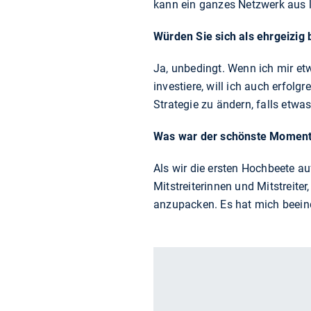
kann ein ganzes Netzwerk aus l
Würden Sie sich als ehrgeizig
Ja, unbedingt. Wenn ich mir etw
investiere, will ich auch erfolg
Strategie zu ändern, falls etwas
Was war der schönste Moment 
Als wir die ersten Hochbeete au
Mitstreiterinnen und Mitstreite
anzupacken. Es hat mich beein