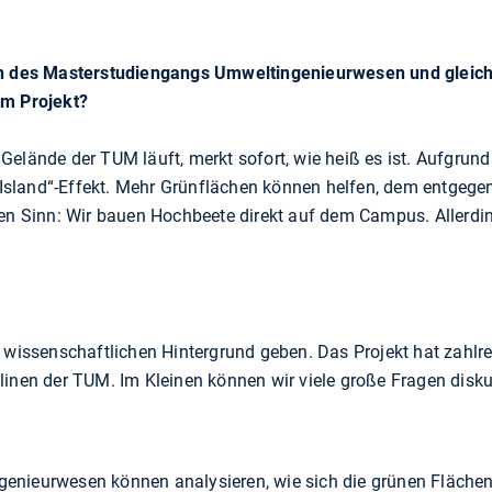
in des Masterstudiengangs Umweltingenieurwesen und gleichz
sem Projekt?
Gelände der TUM läuft, merkt sofort, wie heiß es ist. Aufgrun
sland“-Effekt. Mehr Grünflächen können helfen, dem entgege
hen Sinn: Wir bauen Hochbeete direkt auf dem Campus. Allerdin
n wissenschaftlichen Hintergrund geben. Das Projekt hat zahl
linen der TUM. Im Kleinen können wir viele große Fragen disk
enieurwesen können analysieren, wie sich die grünen Fläche