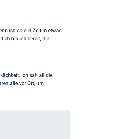
nn ich so viel Zeit in etwas
ich bin ich bereit, die
ichkeit. Ich sah all die
ren alle vor Ort, um