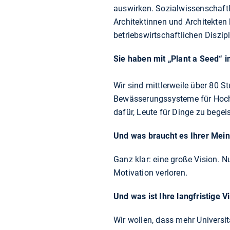
auswirken. Sozialwissenschaft
Architektinnen und Architekte
betriebswirtschaftlichen Diszi
Sie haben mit „Plant a Seed“ 
Wir sind mittlerweile über 80 S
Bewässerungssysteme für Hochbe
dafür, Leute für Dinge zu begeis
Und was braucht es Ihrer Mei
Ganz klar: eine große Vision. 
Motivation verloren.
Und was ist Ihre langfristige V
Wir wollen, dass mehr Universi