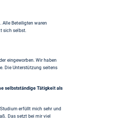
 Alle Beteiligten waren
 sich selbst.
lder eingeworben. Wir haben
. Die Unterstützung seitens
ne selbstständige Tätigkeit als
 Studium erfüllt mich sehr und
ß. Das setzt bei mir viel