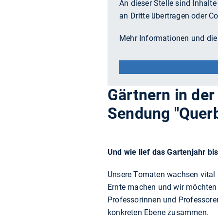
An dieser Stelle sind Inhalt
an Dritte übertragen oder C
Mehr Informationen und die
Gärtnern in der 
Sendung "Querb
Und wie lief das Gartenjahr b
Unsere Tomaten wachsen vital un
Ernte machen und wir möchten s
Professorinnen und Professoren
konkreten Ebene zusammen.