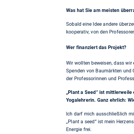
Was hat Sie am meisten überr
Sobald eine Idee andere überzeu
kooperativ, von den Professore
Wer finanziert das Projekt?
Wir wollten beweisen, dass wir
Spenden von Baumärkten und Gar
der Professorinnen und Profess
„Plant a Seed“ ist mittlerweile
Yogalehrerin. Ganz ehrlich: W
Ich darf mich ausschließlich mi
„Plant a seed“ ist mein Herzens
Energie frei.