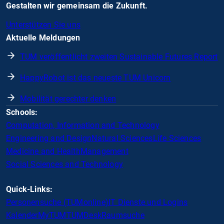
Gestalten wir gemeinsam die Zukunft.
Unterstützen Sie uns
Aktuelle Meldungen
TUM veröffentlicht zweiten Sustainable Futures Report
HappyRobot ist das neueste TUM Unicorn
Mobilität gerechter denken
Schools:
Computation, Information and Technology
Engineering and Design
Natural Sciences
Life Sciences
Medicine and Health
Management
Social Sciences and Technology
Quick-Links:
Personensuche (TUMonline)
IT Dienste und Logins
Kalender
MyTUM
TUMDesk
Raumsuche