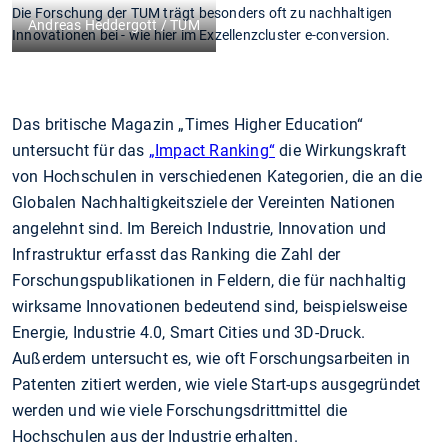
Die Forschung der TUM trägt besonders oft zu nachhaltigen
Andreas Heddergott / TUM
Innovationen bei - wie hier im Exzellenzcluster e-conversion.
Das britische Magazin „Times Higher Education“
untersucht für das
„Impact Ranking“
die Wirkungskraft
von Hochschulen in verschiedenen Kategorien, die an die
Globalen Nachhaltigkeitsziele der Vereinten Nationen
angelehnt sind. Im Bereich Industrie, Innovation und
Infrastruktur erfasst das Ranking die Zahl der
Forschungspublikationen in Feldern, die für nachhaltig
wirksame Innovationen bedeutend sind, beispielsweise
Energie, Industrie 4.0, Smart Cities und 3D-Druck.
Außerdem untersucht es, wie oft Forschungsarbeiten in
Patenten zitiert werden, wie viele Start-ups ausgegründet
werden und wie viele Forschungsdrittmittel die
Hochschulen aus der Industrie erhalten.