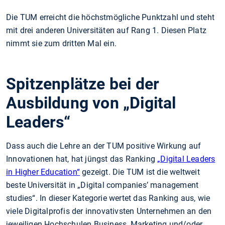
Die TUM erreicht die höchstmögliche Punktzahl und steht
mit drei anderen Universitäten auf Rang 1. Diesen Platz
nimmt sie zum dritten Mal ein.
Spitzenplätze bei der
Ausbildung von „Digital
Leaders“
Dass auch die Lehre an der TUM positive Wirkung auf
Innovationen hat, hat jüngst das Ranking
„Digital Leaders
in Higher Education“
gezeigt. Die TUM ist die weltweit
beste Universität in „Digital companies’ management
studies“. In dieser Kategorie wertet das Ranking aus, wie
viele Digitalprofis der innovativsten Unternehmen an den
jeweiligen Hochschulen Business, Marketing und/oder