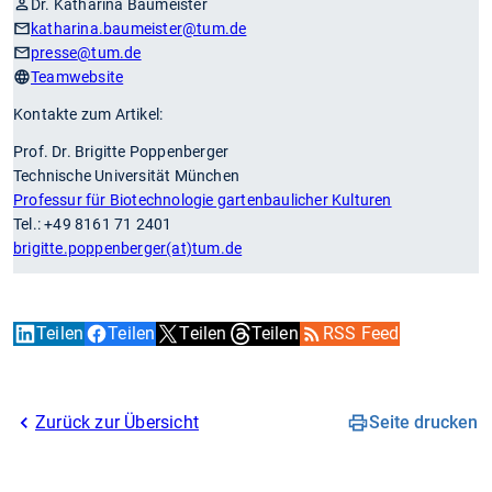
Dr. Katharina Baumeister
katharina.baumeister
@tum.de
presse
@tum.de
Teamwebsite
Kontakte zum Artikel:
Prof. Dr. Brigitte Poppenberger
Technische Universität München
Professur für Biotechnologie gartenbaulicher Kulturen
Tel.: +49 8161 71 2401
brigitte.poppenberger(at)tum.de
Teilen
Teilen
Teilen
Teilen
RSS Feed
Zurück zur Übersicht
Seite drucken