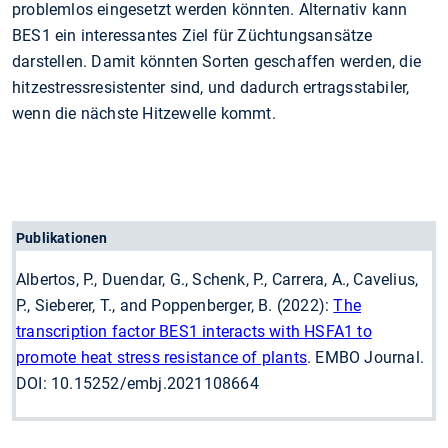
problemlos eingesetzt werden könnten. Alternativ kann
BES1 ein interessantes Ziel für Züchtungsansätze
darstellen. Damit könnten Sorten geschaffen werden, die
hitzestressresistenter sind, und dadurch ertragsstabiler,
wenn die nächste Hitzewelle kommt.
Publikationen
Albertos, P., Duendar, G., Schenk, P., Carrera, A., Cavelius,
P., Sieberer, T., and Poppenberger, B. (2022):
The
transcription factor BES1 interacts with HSFA1 to
promote heat stress resistance of plants
. EMBO Journal.
DOI: 10.15252/embj.2021108664