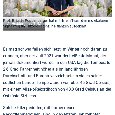
Prof. Brigitte Poppenberger hat mit ihrem Team den molekularen
A. Heddergott / TUM
Signalweg für Hitzeresistenz in Pflanzen aufgeklärt.
Es mag schwer fallen sich jetzt im Winter noch daran zu
erinnern, aber der Juli 2021 war der heißeste Monat, der
jemals dokumentiert wurde. In den USA lag die Temperatur
2,6 Grad Fahrenheit höher als im langjährigen
Durchschnitt und Europa verzeichnete in vielen seiner
südlichen Länder Temperaturen von über 45 Grad Celsius,
mit einem Allzeit-Rekordhoch von 48,8 Grad Celsius an der
Ostküste Siziliens.
Solche Hitzeperioden, mit immer neuen
Rekordtemperaturen, sind in den letzten Jahrzehnten